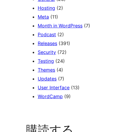
Hosting
(2)
Meta
(11)
Month in WordPress
(7)
Podcast
(2)
Releases
(391)
Security
(72)
Testing
(24)
Themes
(4)
Updates
(7)
User Interface
(13)
WordCamp
(9)
購読する