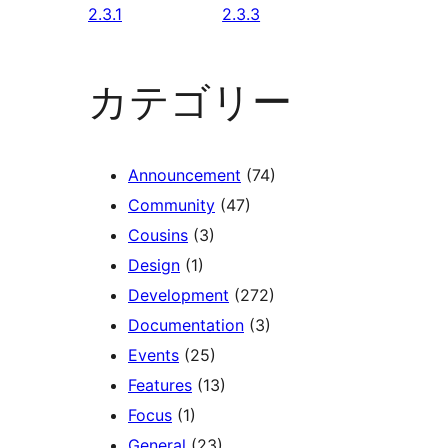
2.3.1
2.3.3
カテゴリー
Announcement
(74)
Community
(47)
Cousins
(3)
Design
(1)
Development
(272)
Documentation
(3)
Events
(25)
Features
(13)
Focus
(1)
General
(23)