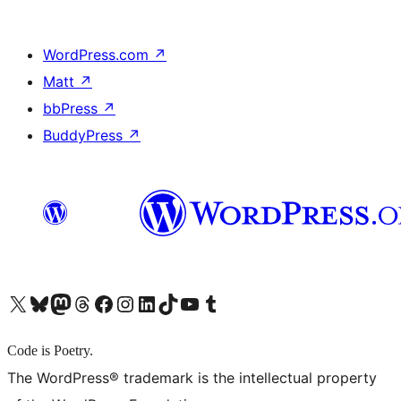
WordPress.com
↗
Matt
↗
bbPress
↗
BuddyPress
↗
X (旧 Twitter) アカウントへ
Bluesky アカウントへ
Mastodon アカウントへ
Threads アカウントへ
Facebook ページへ
Instagram アカウントへ
LinkedIn アカウントへ
TikTok アカウントへ
YouTube チャンネルへ
Tumblr アカウントへ
Code is Poetry.
The WordPress® trademark is the intellectual property