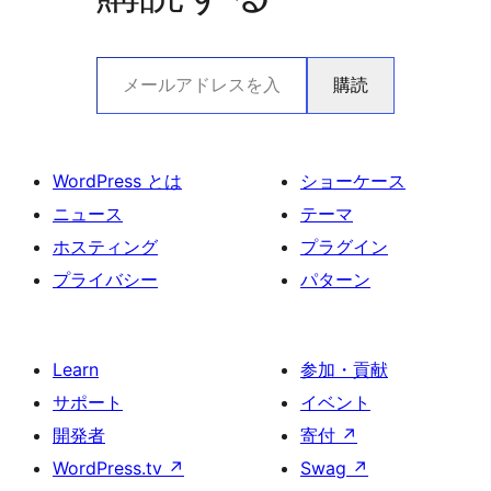
メールアドレスを入力…
購読
WordPress とは
ショーケース
ニュース
テーマ
ホスティング
プラグイン
プライバシー
パターン
Learn
参加・貢献
サポート
イベント
開発者
寄付
↗
WordPress.tv
↗
Swag
↗