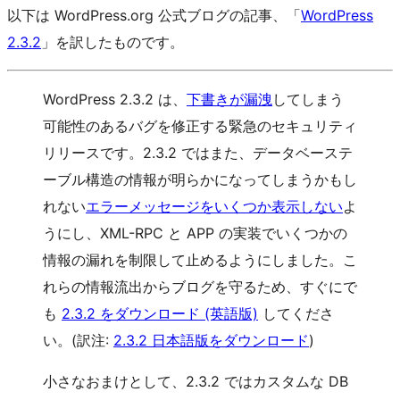
以下は WordPress.org 公式ブログの記事、「
WordPress
2.3.2
」を訳したものです。
WordPress 2.3.2 は、
下書きが漏洩
してしまう
可能性のあるバグを修正する緊急のセキュリティ
リリースです。2.3.2 ではまた、データベーステ
ーブル構造の情報が明らかになってしまうかもし
れない
エラーメッセージをいくつか表示しない
よ
うにし、XML-RPC と APP の実装でいくつかの
情報の漏れを制限して止めるようにしました。こ
れらの情報流出からブログを守るため、すぐにで
も
2.3.2 をダウンロード (英語版)
してくださ
い。(訳注:
2.3.2 日本語版をダウンロード
)
小さなおまけとして、2.3.2 ではカスタムな DB