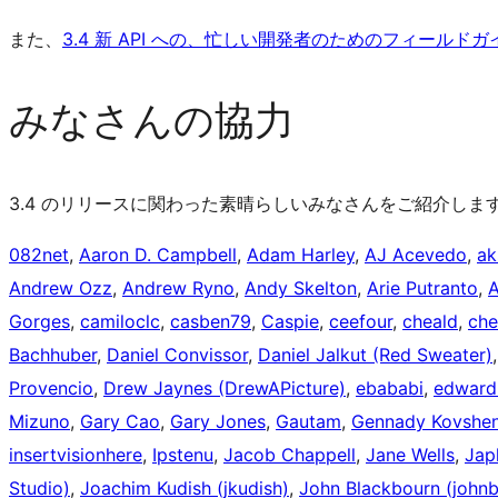
また、
3.4 新 API への、忙しい開発者のためのフィー
みなさんの協力
3.4 のリリースに関わった素晴らしいみなさんをご紹介します
082net
,
Aaron D. Campbell
,
Adam Harley
,
AJ Acevedo
,
ak
Andrew Ozz
,
Andrew Ryno
,
Andy Skelton
,
Arie Putranto
,
A
Gorges
,
camiloclc
,
casben79
,
Caspie
,
ceefour
,
cheald
,
che
Bachhuber
,
Daniel Convissor
,
Daniel Jalkut (Red Sweater)
Provencio
,
Drew Jaynes (DrewAPicture)
,
ebababi
,
edward
Mizuno
,
Gary Cao
,
Gary Jones
,
Gautam
,
Gennady Kovshen
insertvisionhere
,
Ipstenu
,
Jacob Chappell
,
Jane Wells
,
Jap
Studio)
,
Joachim Kudish (jkudish)
,
John Blackbourn (johnbi