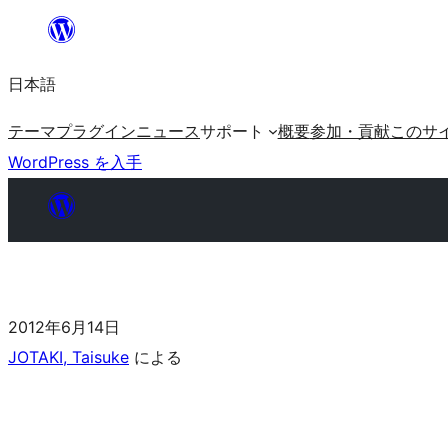
日本語
テーマ
プラグイン
ニュース
サポート
概要
参加・貢献
このサ
WordPress を入手
2012年6月14日
JOTAKI, Taisuke
による