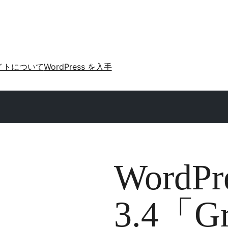
イトについて
WordPress を入手
WordPr
3.4「G