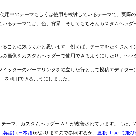
使用中のテーマもしくは使用を検討しているテーマで、実際の
ているテーマでは、色、背景、そしてもちろんカスタムヘッダ
いることに気づくかと思います。例えば、テーマをたくさんイ
らの画像をカスタムヘッダーで使用できるようにしたり、ヘッ
ツイッターのパーマリンクを独立した行として投稿エディター
L を利用できるようにしました。
、テーマ、カスタムヘッダー API が改善されています。また、W
(英語)
(
日本語
)がありますので参照するか、
直接 Trac に