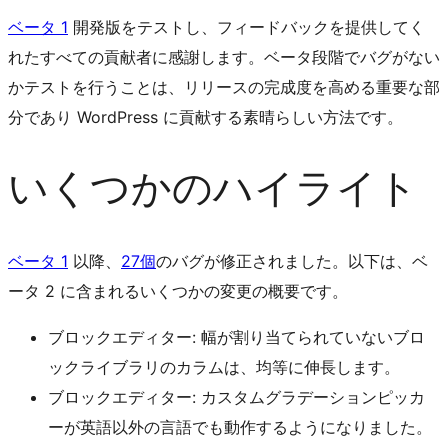
ベータ 1
開発版をテストし、フィードバックを提供してく
れたすべての貢献者に感謝します。ベータ段階でバグがない
かテストを行うことは、リリースの完成度を高める重要な部
分であり WordPress に貢献する素晴らしい方法です。
いくつかのハイライト
ベータ 1
以降、
27個
のバグが修正されました。以下は、ベ
ータ 2 に含まれるいくつかの変更の概要です。
ブロックエディター: 幅が割り当てられていないブロ
ックライブラリのカラムは、均等に伸長します。
ブロックエディター: カスタムグラデーションピッカ
ーが英語以外の言語でも動作するようになりました。