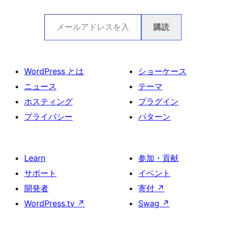
メールアドレスを入力…
購読
WordPress とは
ショーケース
ニュース
テーマ
ホスティング
プラグイン
プライバシー
パターン
Learn
参加・貢献
サポート
イベント
開発者
寄付
↗
WordPress.tv
↗
Swag
↗