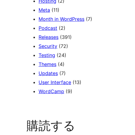
Hosting
(2)
Meta
(11)
Month in WordPress
(7)
Podcast
(2)
Releases
(391)
Security
(72)
Testing
(24)
Themes
(4)
Updates
(7)
User Interface
(13)
WordCamp
(9)
購読する