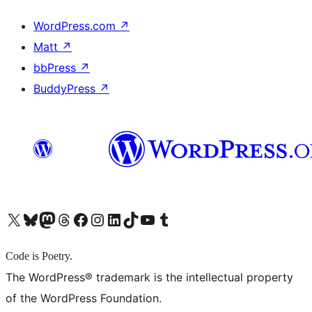
WordPress.com
↗
Matt
↗
bbPress
↗
BuddyPress
↗
X (旧 Twitter) アカウントへ
Bluesky アカウントへ
Mastodon アカウントへ
Threads アカウントへ
Facebook ページへ
Instagram アカウントへ
LinkedIn アカウントへ
TikTok アカウントへ
YouTube チャンネルへ
Tumblr アカウントへ
Code is Poetry.
The WordPress® trademark is the intellectual property
of the WordPress Foundation.