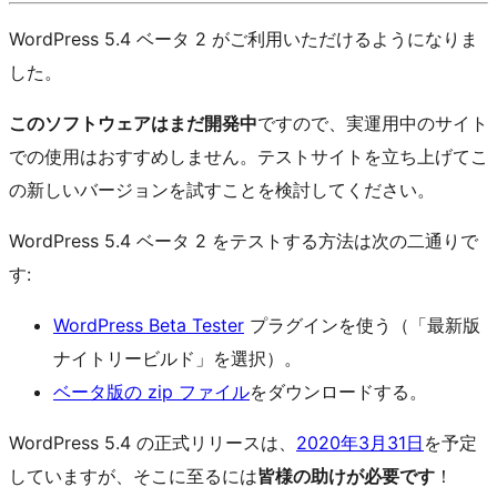
WordPress 5.4 ベータ 2 がご利用いただけるようになりま
した。
このソフトウェアはまだ開発中
ですので、実運用中のサイト
での使用はおすすめしません。テストサイトを立ち上げてこ
の新しいバージョンを試すことを検討してください。
WordPress 5.4 ベータ 2 をテストする方法は次の二通りで
す:
WordPress Beta Tester
プラグインを使う（「最新版
ナイトリービルド」を選択）。
ベータ版の zip ファイル
をダウンロードする。
WordPress 5.4 の正式リリースは、
2020年3月31日
を予定
していますが、そこに至るには
皆様の助けが必要です
！