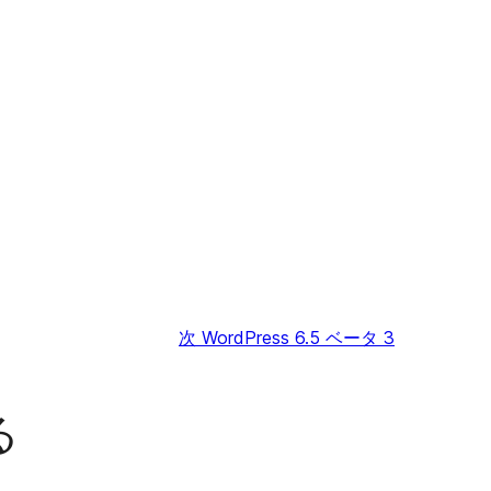
次
WordPress 6.5 ベータ 3
る