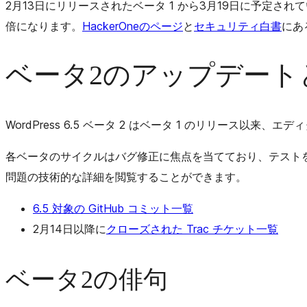
2月13日にリリースされたベータ 1 から3月19日に予定さ
倍になります。
HackerOneのページ
と
セキュリティ白書
にあ
ベータ2のアップデート
WordPress 6.5 ベータ 2 はベータ 1 のリリース以来
各ベータのサイクルはバグ修正に焦点を当てており、テストを
問題の技術的な詳細を閲覧することができます。
6.5 対象の GitHub コミット一覧
2月14日以降に
クローズされた Trac チケット一覧
ベータ2の俳句