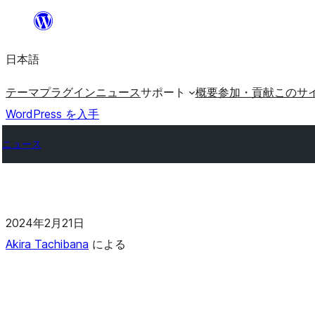
日本語
テーマ
プラグイン
ニュース
サポート
概要
参加・貢献
このサ
WordPress を入手
ニュース
2024年2月21日
Akira Tachibana
による