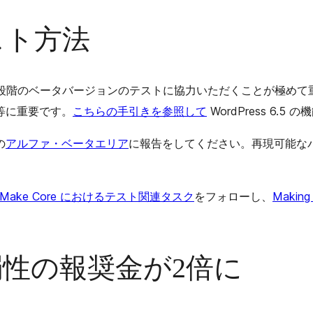
スト方法
めには、現段階のベータバージョンのテストに協力いただくことが極
等に重要です。
こちらの手引きを参照して
WordPress 6.
の
アルファ・ベータエリア
に報告をしてください。再現可能な
Make Core におけるテスト関連タスク
をフォローし、
Making
弱性の報奨金が2倍に