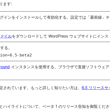
ります:
グインをインストールして有効化する。設定では「最前線」チャン
 ファイル
をダウンロードして WordPress ウェブサイトにイン
する。
ion=6.5-beta2
round
インスタンスを使用する。ブラウザで直接ソフトウェア
定されています。もっと詳しく知りたい方は、
6.5 リリース
とハイライトについて、ベータ 1 のリリース告知を御覧くださ