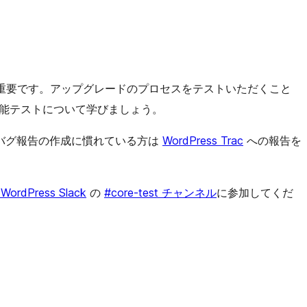
めて重要です。アップグレードのプロセスをテストいただくこと
5 の機能テストについて学びましょう。
バグ報告の作成に慣れている方は
WordPress Trac
への報告を
 WordPress Slack
の
#core-test チャンネル
に参加してくだ