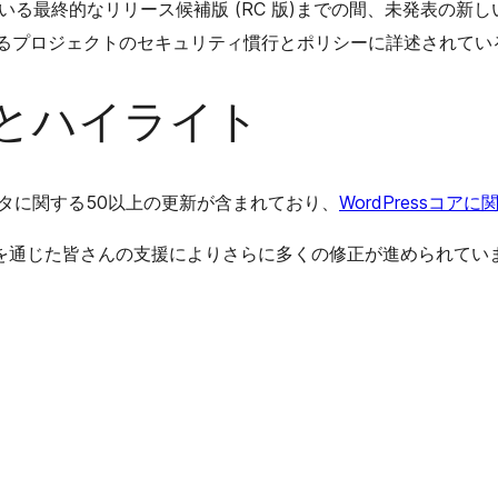
れている最終的なリリース候補版 (RC 版)までの間、未発表の
るプロジェクトのセキュリティ慣行とポリシーに詳述されてい
とハイライト
、エディタに関する50以上の更新が含まれており、
WordPressコア
通じた皆さんの支援によりさらに多くの修正が進められていま