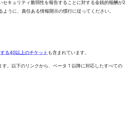
新しいセキュリティ脆弱性を報告することに対する金銭的報酬が2
るように、責任ある情報開示の慣行に従ってください。
に関する40以上のチケット
も含まれています。
す。以下のリンクから、ベータ 1 以降に対応したすべての