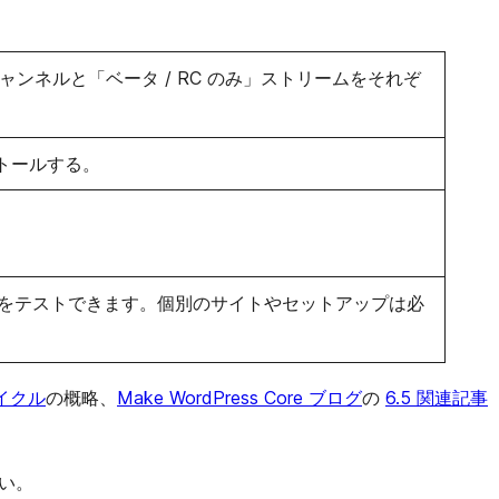
ネルと「ベータ / RC のみ」ストリームをそれぞ
ストールする。
をテストできます。個別のサイトやセットアップは必
サイクル
の概略、
Make WordPress Core ブログ
の
6.5 関連記事
い。