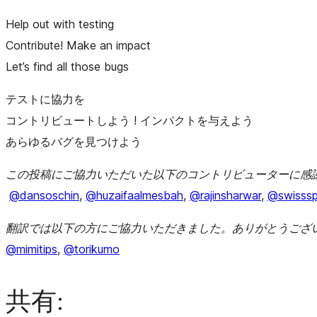
Help out with testing
Contribute! Make an impact
Let’s find all those bugs
テストに協力を
コントリビュートしよう ! インパクトを与えよう
あらゆるバグを見つけよう
この投稿にご協力いただいた以下のコントリビューターに感
@dansoschin
,
@huzaifaalmesbah
,
@rajinsharwar
,
@swisssp
翻訳では以下の方にご協力いただきました。ありがとうござ
@mimitips
,
@torikumo
共有: