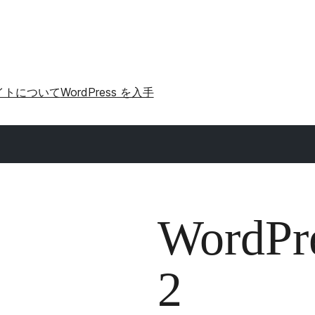
イトについて
WordPress を入手
WordP
2