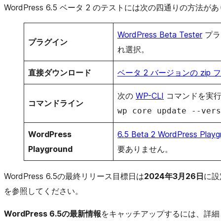
WordPress 6.5 ベータ 2 のテストには次の四通りの方法があ
WordPress Beta Tester
プラ
プラグイン
れ選択。
直接ダウンロード
ベータ 2
バージョン
の zip
次の
WP-CLI
コマンドを実行
コマンドライン
wp core update --vers
WordPress
6.5 Beta 2 WordPress Playg
Playground
要ありません。
WordPress 6.5の最終リリース目標日は
2024年3月26日
に設
を参照してください。
WordPress 6.5の最新情報
をキャッチアップするには、詳細