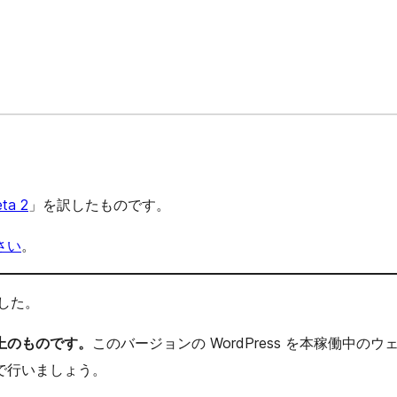
ta 2
」を訳したものです。
さい
。
ました。
途上のものです。
このバージョンの WordPress を本稼働
で行いましょう。