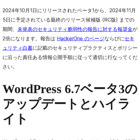
2024年10月1日にリリースされたベータ1から、2024年11月
5日に予定されている最終のリリース候補版 (RC版) までの
期間、
未発表のセキュリティ脆弱性の報告に対する報奨金
が
2倍になります。報告は
HackerOne のページ
ならびに
セキ
ュリティ白書
に記載のセキュリティプラクティスとポリシー
に沿った責任ある情報公開手順に従って適切に行なってくだ
さい。
WordPress 6.7ベータ3の
アップデートとハイラ
イト