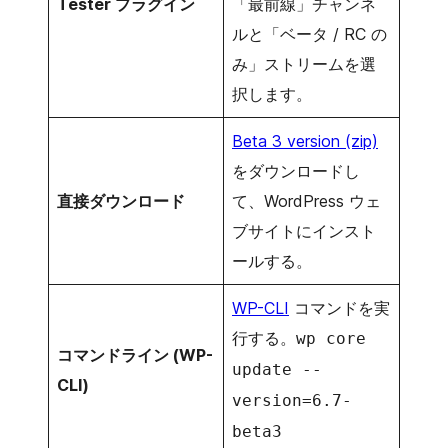
Tester プラグイン
「最前線」チャンネ
ルと「ベータ / RC の
み」ストリームを選
択します。
Beta 3 version (zip)
をダウンロードし
直接ダウンロード
て、WordPress ウェ
ブサイトにインスト
ールする。
WP-CLI
コマンドを実
行する。
wp core
コマンドライン (WP-
update --
CLI)
version=6.7-
beta3