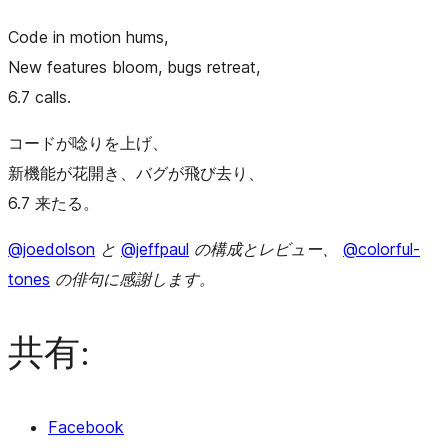
Code in motion hums,
New features bloom, bugs retreat,
6.7 calls.
コードが唸りを上げ、
新機能が花開き、バグが飛び去り、
6.7 来たる。
@joedolson
と
@jeffpaul
の構成とレビュー、
@colorful-
tones
の俳句に感謝します。
共有:
Facebook