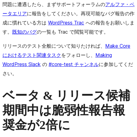
問題に遭遇したら、まずサポートフォーラムの
アルファ・ベ
ータエリア
に報告をしてください。再現可能なバグ報告の作
成に慣れている方は
WordPress Trac
への報告をお願いしま
す。
既知のバグ
の一覧も Trac で閲覧可能です。
リリースのテスト全般について知りたければ、
Make Core
におけるテスト関連タスク
をフォローし、
Making
WordPress Slack
の
#core-test チャンネル
に参加してくだ
さい。
ベータ & リリース候補
期間中は脆弱性報告報
奨金が2倍に