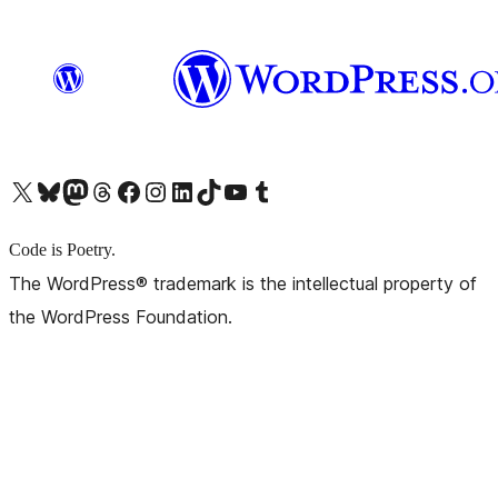
X (旧 Twitter) アカウントへ
Bluesky アカウントへ
Mastodon アカウントへ
Threads アカウントへ
Facebook ページへ
Instagram アカウントへ
LinkedIn アカウントへ
TikTok アカウントへ
YouTube チャンネルへ
Tumblr アカウントへ
Code is Poetry.
The WordPress® trademark is the intellectual property of
the WordPress Foundation.