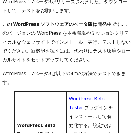
WordPress 6.7ベータ3がリリースされました。ダウンロー
ドして、テストをお願いします。
この WordPress ソフトウェアのベータ版は開発中です。
こ
のバージョンの WordPress を本番環境やミッションクリテ
ィカルなウェブサイトでインストール、実行、テストしない
でください。新機能を試すには、代わりにテスト環境やロー
カルサイトをセットアップしてください。
WordPress 6.7ベータ3は以下の4つの方法でテストできま
す。
WordPress Beta
Tester
プラグインを
インストールして有
WordPress Beta
効化する。設定では