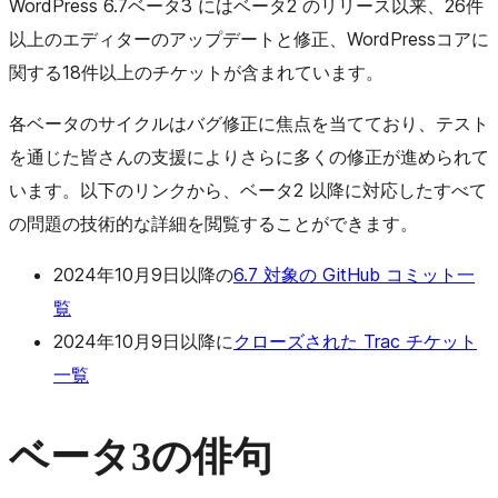
WordPress 6.7ベータ3 にはベータ2 のリリース以来、26件
以上のエディターのアップデートと修正、WordPressコアに
関する18件以上のチケットが含まれています。
各ベータのサイクルはバグ修正に焦点を当てており、テスト
を通じた皆さんの支援によりさらに多くの修正が進められて
います。以下のリンクから、ベータ2 以降に対応したすべて
の問題の技術的な詳細を閲覧することができます。
2024年10月9日以降の
6.7 対象の GitHub コミット一
覧
2024年10月9日以降に
クローズされた Trac チケット
一覧
ベータ3の俳句