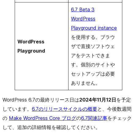
6.7 Beta 3
WordPress
Playground instance
を使用する。ブラウ
WordPress
ザで直接ソフトウェ
Playground
アをテストできま
す。個別のサイトや
セットアップは必要
ありません。
WordPress 6.7の最終リリース日は
2024年11月12日
を予定
しています。
6.7のリリースサイクルの概要
と、今後数週間
の
Make WordPress Core ブログ
の
6.7関連記事
をチェック
して、追加の詳細情報を確認してください。