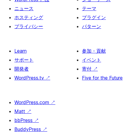
ニュース
テーマ
ホスティング
プラグイン
プライバシー
パターン
Learn
参加・貢献
サポート
イベント
開発者
寄付
↗
WordPress.tv
↗
Five for the Future
WordPress.com
↗
Matt
↗
bbPress
↗
BuddyPress
↗