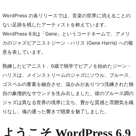
WordPress の各リリースでは、音楽の世界に消えることの
ない足跡を残したアーティストを称えています。
WordPress 6.9は「Gene」というコードネームで、アメリ
カのジャズピアニストジーン・ハリス (Gene Harris) への敬
意を表しています。
熟練したピアニスト、6歳で独学でピアノを始めたジーン・
ハリスは、メインストリームのジャズにソウル、ブルース、
ゴスペルの要素を融合させ、温かみがありつつ洗練された独
自の象徴的なサウンドを生み出しました。彼のブルース調の
ジャズは異なる世界の境界に立ち、豊かな質感と雰囲気を織
りなし、魂の通った響きで聴衆を魅了しました。
ようこそ WordPress 6.9