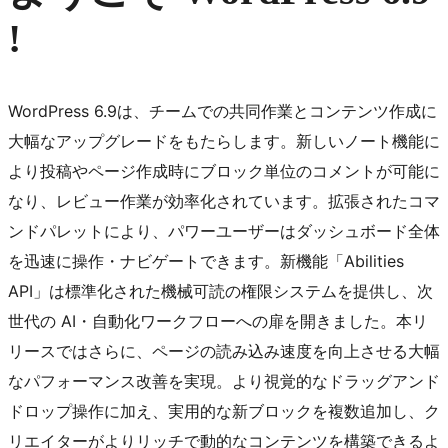
!
WordPress 6.9は、チームでの共同作業とコンテンツ作成に
大幅なアップグレードをもたらします。新しいノート機能に
より投稿やページ作成時にブロック単位のコメントが可能に
なり、レビュー作業が効率化されています。拡張されたコマ
ンドパレットにより、パワーユーザーはダッシュボード全体
を迅速に操作・ナビゲートできます。新機能「Abilities
API」は標準化された機械可読の権限システムを提供し、次
世代の AI・自動化ワークフローへの扉を開きました。本リ
リースではさらに、ページの読み込み速度を向上させる大幅
なパフォーマンス改善を実現。より視覚的なドラッグアンド
ドロップ操作に加え、実用的な新ブロックを複数追加し、ク
リエイターがよりリッチで動的なコンテンツを構築できるよ