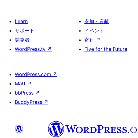
Learn
参加・貢献
サポート
イベント
開発者
寄付
↗
WordPress.tv
↗
Five for the Future
WordPress.com
↗
Matt
↗
bbPress
↗
BuddyPress
↗