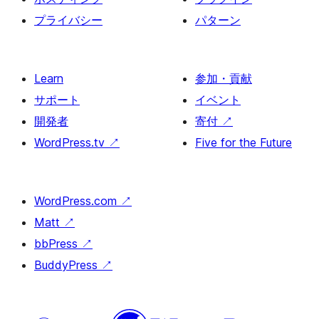
プライバシー
パターン
Learn
参加・貢献
サポート
イベント
開発者
寄付
↗
WordPress.tv
↗
Five for the Future
WordPress.com
↗
Matt
↗
bbPress
↗
BuddyPress
↗