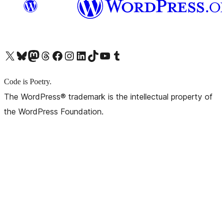
X (旧 Twitter) アカウントへ
Bluesky アカウントへ
Mastodon アカウントへ
Threads アカウントへ
Facebook ページへ
Instagram アカウントへ
LinkedIn アカウントへ
TikTok アカウントへ
YouTube チャンネルへ
Tumblr アカウントへ
Code is Poetry.
The WordPress® trademark is the intellectual property of
the WordPress Foundation.