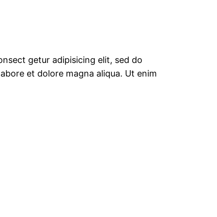
nsect getur adipisicing elit, sed do
labore et dolore magna aliqua. Ut enim