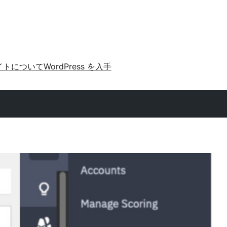
イトについて
WordPress を入手