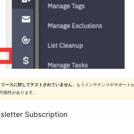
ャーリリースに対してテストされていません
。もうメンテナンスやサポート
する可能性があります。
letter Subscription