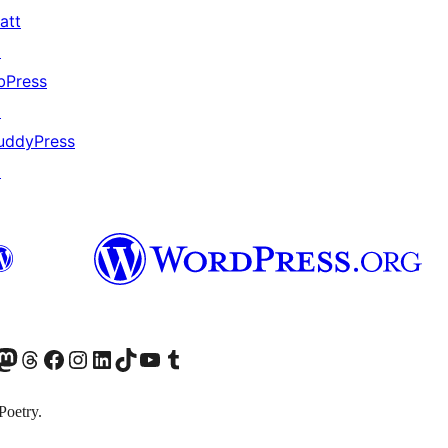
att
↗
bPress
↗
uddyPress
↗
odon アカウントへ
Threads アカウントへ
Facebook ページへ
Instagram アカウントへ
LinkedIn アカウントへ
TikTok アカウントへ
YouTube チャンネルへ
Tumblr アカウントへ
Poetry.