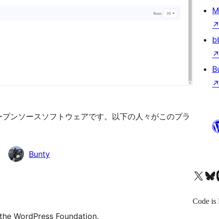
M
b
B
ription はオープンソースソフトウェアです。以下の人々がこのプラ
Bunty
X (旧 Twitter) アカウントへ
Bluesky アカウントへ
Mast
Code is 
 the WordPress Foundation.