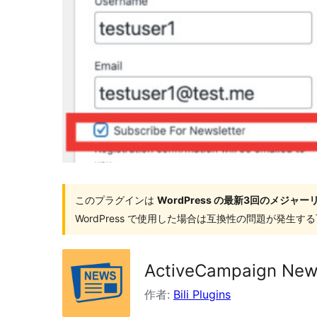
索
このプラグインは
WordPress の最新3回のメジ
WordPress で使用した場合は互換性の問題が発生
ActiveCampaign News
作者:
Bili Plugins