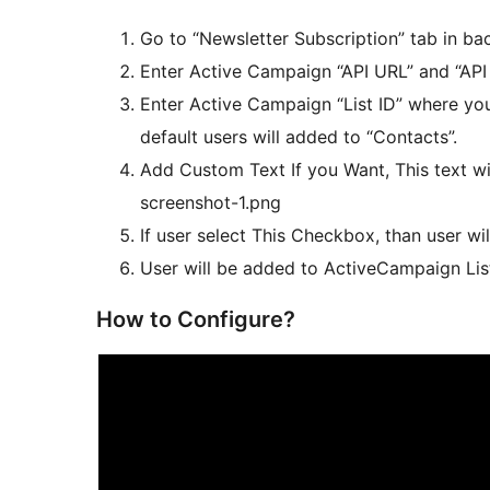
Go to “Newsletter Subscription” tab in ba
Enter Active Campaign “API URL” and “API
Enter Active Campaign “List ID” where you
default users will added to “Contacts”.
Add Custom Text If you Want, This text w
screenshot-1.png
If user select This Checkbox, than user w
User will be added to ActiveCampaign Lis
How to Configure?