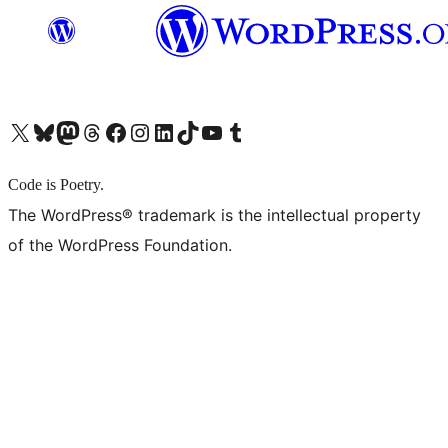
X (旧 Twitter) アカウントへ
Bluesky アカウントへ
Mastodon アカウントへ
Threads アカウントへ
Facebook ページへ
Instagram アカウントへ
LinkedIn アカウントへ
TikTok アカウントへ
YouTube チャンネルへ
Tumblr アカウントへ
Code is Poetry.
The WordPress® trademark is the intellectual property
of the WordPress Foundation.