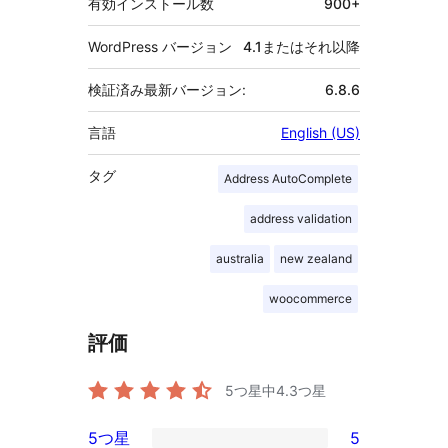
有効インストール数
900+
WordPress バージョン
4.1またはそれ以降
検証済み最新バージョン:
6.8.6
言語
English (US)
タグ
Address AutoComplete
address validation
australia
new zealand
woocommerce
評価
5つ星中
4.3
つ星
5つ星
5