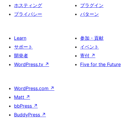
ホスティング
プラグイン
プライバシー
パターン
Learn
参加・貢献
サポート
イベント
開発者
寄付
↗
WordPress.tv
↗
Five for the Future
WordPress.com
↗
Matt
↗
bbPress
↗
BuddyPress
↗