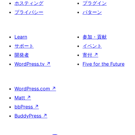
ホスティング
プラグイン
プライバシー
パターン
Learn
参加・貢献
サポート
イベント
開発者
寄付
↗
WordPress.tv
↗
Five for the Future
WordPress.com
↗
Matt
↗
bbPress
↗
BuddyPress
↗