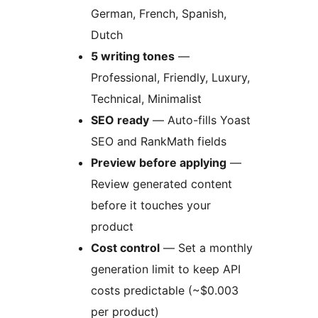
German, French, Spanish,
Dutch
5 writing tones
—
Professional, Friendly, Luxury,
Technical, Minimalist
SEO ready
— Auto-fills Yoast
SEO and RankMath fields
Preview before applying
—
Review generated content
before it touches your
product
Cost control
— Set a monthly
generation limit to keep API
costs predictable (~$0.003
per product)