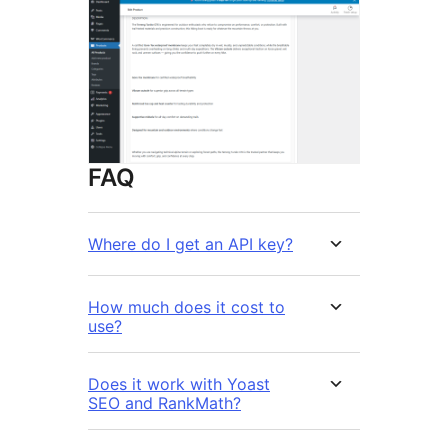
FAQ
Where do I get an API key?
How much does it cost to
use?
Does it work with Yoast
SEO and RankMath?