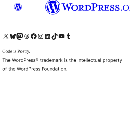
X (旧 Twitter) アカウントへ
Bluesky アカウントへ
Mastodon アカウントへ
Threads アカウントへ
Facebook ページへ
Instagram アカウントへ
LinkedIn アカウントへ
TikTok アカウントへ
YouTube チャンネルへ
Tumblr アカウントへ
Code is Poetry.
The WordPress® trademark is the intellectual property
of the WordPress Foundation.