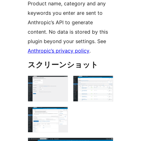
Product name, category and any
keywords you enter are sent to
Anthropic’s API to generate
content. No data is stored by this
plugin beyond your settings. See
Anthropic’s privacy policy
.
スクリーンショット