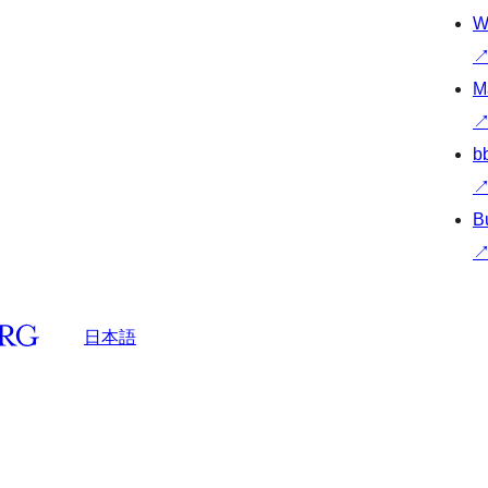
W
M
b
B
日本語