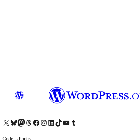
X (旧 Twitter) アカウントへ
Bluesky アカウントへ
Mastodon アカウントへ
Threads アカウントへ
Facebook ページへ
Instagram アカウントへ
LinkedIn アカウントへ
TikTok アカウントへ
YouTube チャンネルへ
Tumblr アカウントへ
Code is Poetry.