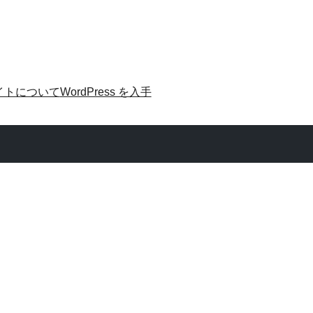
イトについて
WordPress を入手