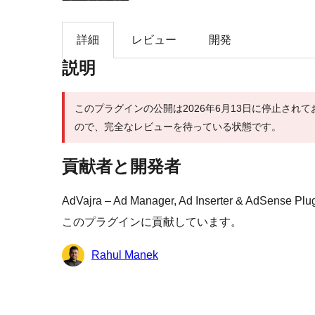
索
詳細
レビュー
開発
説明
このプラグインの公開は2026年6月13日に停止され
ので、完全なレビューを待っている状態です。
貢献者と開発者
AdVajra – Ad Manager, Ad Inserter &
このプラグインに貢献しています。
貢
Rahul Manek
献
者