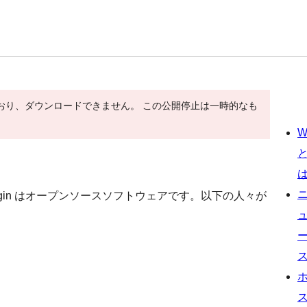
ており、ダウンロードできません。 この公開停止は一時的なも
W
 AdSense Plugin はオープンソースソフトウェアです。以下の人々が