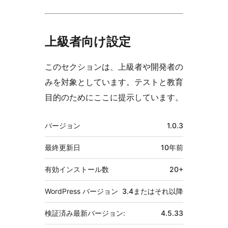
上級者向け設定
このセクションは、上級者や開発者の
みを対象としています。テストと教育
目的のためにここに提示しています。
メ
バージョン
1.0.3
タ
最終更新日
10年
前
有効インストール数
20+
WordPress バージョン
3.4またはそれ以降
検証済み最新バージョン:
4.5.33