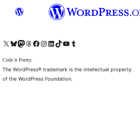
X (旧 Twitter) アカウントへ
Bluesky アカウントへ
Mastodon アカウントへ
Threads アカウントへ
Facebook ページへ
Instagram アカウントへ
LinkedIn アカウントへ
TikTok アカウントへ
YouTube チャンネルへ
Tumblr アカウントへ
Code is Poetry.
The WordPress® trademark is the intellectual property
of the WordPress Foundation.