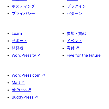
ホスティング
プラグイン
プライバシー
パターン
Learn
参加・貢献
サポート
イベント
開発者
寄付
↗
WordPress.tv
↗
Five for the Future
WordPress.com
↗
Matt
↗
bbPress
↗
BuddyPress
↗