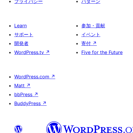
プライバシー
パターン
Learn
参加・貢献
サポート
イベント
開発者
寄付
↗
WordPress.tv
↗
Five for the Future
WordPress.com
↗
Matt
↗
bbPress
↗
BuddyPress
↗