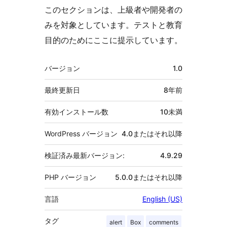
このセクションは、上級者や開発者の
みを対象としています。テストと教育
目的のためにここに提示しています。
メ
バージョン
1.0
タ
最終更新日
8年
前
有効インストール数
10未満
WordPress バージョン
4.0またはそれ以降
検証済み最新バージョン:
4.9.29
PHP バージョン
5.0.0またはそれ以降
言語
English (US)
タグ
alert
Box
comments