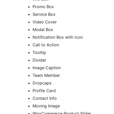
Promo Box
Service Box
Video Cover
Modal Box
Notification Box with icon
Call to Action
Tooltip
Divider
Image Caption
Team Member
Dropcaps
Profile Card
Contact Info
Moving Image
WooCommerce Product Slider