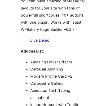
You can build amazing professional
layouts for your site with tons of
powerfull shortcodes. 40+ addons
with one plugin. Works with latest
WPBakery Page Builder v6.2.x
Live Demo
Addons List:
Amazing Hover Effects
Carousel Anything
Modern Profile Card v2
Carousel & Gallery
Animated Text (typing
animation)
Image Hotspot with Tooltip