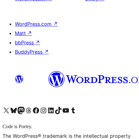
WordPress.com
↗
Matt
↗
bbPress
↗
BuddyPress
↗
X (旧 Twitter) アカウントへ
Bluesky アカウントへ
Mastodon アカウントへ
Threads アカウントへ
Facebook ページへ
Instagram アカウントへ
LinkedIn アカウントへ
TikTok アカウントへ
YouTube チャンネルへ
Tumblr アカウントへ
Code is Poetry.
The WordPress® trademark is the intellectual property