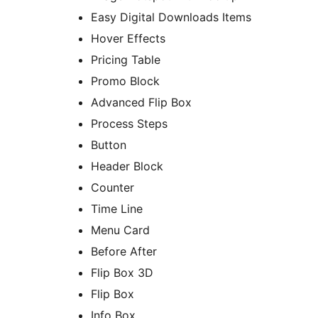
Easy Digital Downloads Items
Hover Effects
Pricing Table
Promo Block
Advanced Flip Box
Process Steps
Button
Header Block
Counter
Time Line
Menu Card
Before After
Flip Box 3D
Flip Box
Info Box