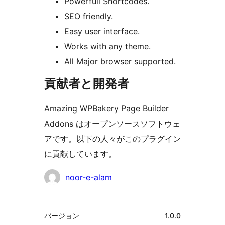
Powerfull Shortcodes.
SEO friendly.
Easy user interface.
Works with any theme.
All Major browser supported.
貢献者と開発者
Amazing WPBakery Page Builder
Addons はオープンソースソフトウェ
アです。以下の人々がこのプラグイン
に貢献しています。
貢
noor-e-alam
献
者
メ
バージョン
1.0.0