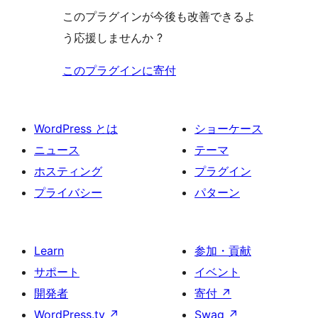
このプラグインが今後も改善できるよ
う応援しませんか ?
このプラグインに寄付
WordPress とは
ショーケース
ニュース
テーマ
ホスティング
プラグイン
プライバシー
パターン
Learn
参加・貢献
サポート
イベント
開発者
寄付
↗
WordPress.tv
↗
Swag
↗