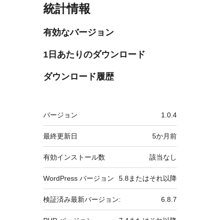
統計情報
有効なバージョン
1日あたりのダウンロード
ダウンロード履歴
メ
バージョン
1.0.4
タ
最終更新日
5か月
前
有効インストール数
該当なし
WordPress バージョン
5.8またはそれ以降
検証済み最新バージョン:
6.8.7