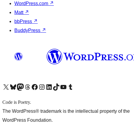
WordPress.com
↗
Matt
↗
bbPress
↗
BuddyPress
↗
X (旧 Twitter) アカウントへ
Bluesky アカウントへ
Mastodon アカウントへ
Threads アカウントへ
Facebook ページへ
Instagram アカウントへ
LinkedIn アカウントへ
TikTok アカウントへ
YouTube チャンネルへ
Tumblr アカウントへ
Code is Poetry.
The WordPress® trademark is the intellectual property of the
WordPress Foundation.