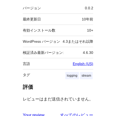
メ
バージョン
0.0.2
タ
最終更新日
10年
前
有効インストール数
10+
WordPress バージョン
4.3またはそれ以降
検証済み最新バージョン:
4.6.30
言語
English (US)
タグ
logging
stream
評価
レビューはまだ送信されていません。
を
Your review
すべてのレビュー