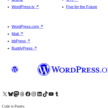
WordPress.tv
↗
Five for the Future
WordPress.com
↗
Matt
↗
bbPress
↗
BuddyPress
↗
X (旧 Twitter) アカウントへ
Bluesky アカウントへ
Mastodon アカウントへ
Threads アカウントへ
Facebook ページへ
Instagram アカウントへ
LinkedIn アカウントへ
TikTok アカウントへ
YouTube チャンネルへ
Tumblr アカウントへ
Code is Poetry.