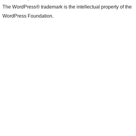
The WordPress® trademark is the intellectual property of the
WordPress Foundation.