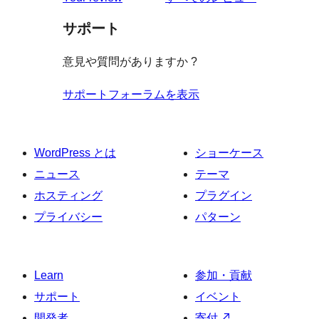
見
サポート
る
意見や質問がありますか ?
サポートフォーラムを表示
WordPress とは
ショーケース
ニュース
テーマ
ホスティング
プラグイン
プライバシー
パターン
Learn
参加・貢献
サポート
イベント
開発者
寄付
↗