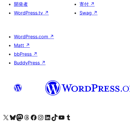
開発者
寄付
↗
WordPress.tv
↗
Swag
↗
WordPress.com
↗
Matt
↗
bbPress
↗
BuddyPress
↗
X (旧 Twitter) アカウントへ
Bluesky アカウントへ
Mastodon アカウントへ
Threads アカウントへ
Facebook ページへ
Instagram アカウントへ
LinkedIn アカウントへ
TikTok アカウントへ
YouTube チャンネルへ
Tumblr アカウントへ