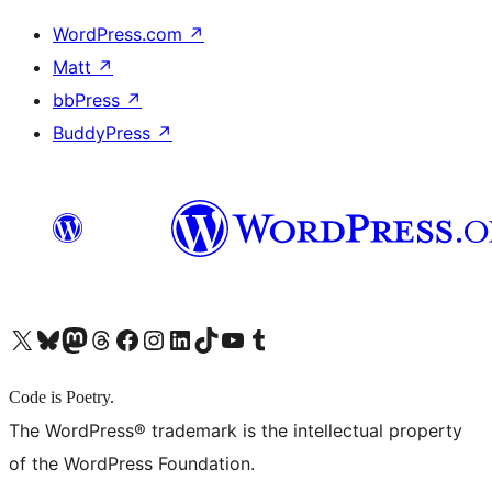
WordPress.com
↗
Matt
↗
bbPress
↗
BuddyPress
↗
X (旧 Twitter) アカウントへ
Bluesky アカウントへ
Mastodon アカウントへ
Threads アカウントへ
Facebook ページへ
Instagram アカウントへ
LinkedIn アカウントへ
TikTok アカウントへ
YouTube チャンネルへ
Tumblr アカウントへ
Code is Poetry.
The WordPress® trademark is the intellectual property
of the WordPress Foundation.