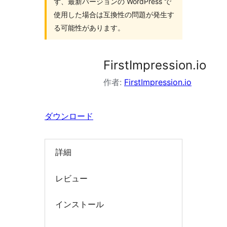
ず、最新バージョンの WordPress で
索
使用した場合は互換性の問題が発生す
る可能性があります。
FirstImpression.io
作者:
FirstImpression.io
ダウンロード
詳細
レビュー
インストール