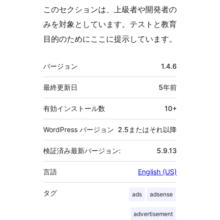
このセクションは、上級者や開発者の
みを対象としています。テストと教育
目的のためにここに提示しています。
メ
バージョン
1.4.6
タ
最終更新日
5年
前
有効インストール数
10+
WordPress バージョン
2.5またはそれ以降
検証済み最新バージョン:
5.9.13
言語
English (US)
タグ
ads
adsense
advertisement