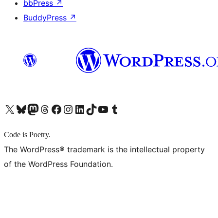
bbPress
↗
BuddyPress
↗
X (旧 Twitter) アカウントへ
Bluesky アカウントへ
Mastodon アカウントへ
Threads アカウントへ
Facebook ページへ
Instagram アカウントへ
LinkedIn アカウントへ
TikTok アカウントへ
YouTube チャンネルへ
Tumblr アカウントへ
Code is Poetry.
The WordPress® trademark is the intellectual property
of the WordPress Foundation.