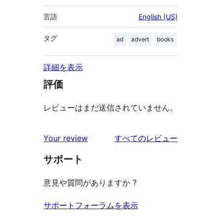
言語
English (US)
タグ
ad
advert
books
詳細を表示
評価
レビューはまだ送信されていません。
を
Your review
すべてのレビュー
見
サポート
る
意見や質問がありますか ?
サポートフォーラムを表示