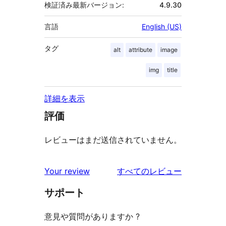
検証済み最新バージョン:
4.9.30
言語
English (US)
タグ
alt
attribute
image
img
title
詳細を表示
評価
レビューはまだ送信されていません。
を
Your review
すべてのレビュー
見
サポート
る
意見や質問がありますか ?