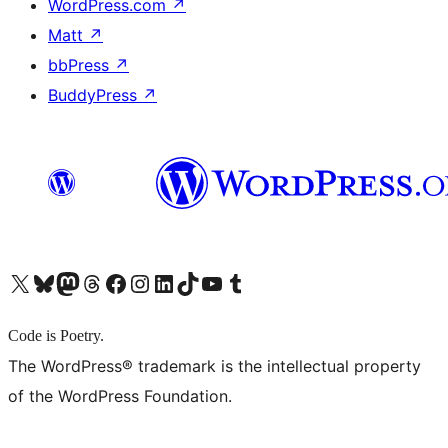
WordPress.com
↗
Matt
↗
bbPress
↗
BuddyPress
↗
X (旧 Twitter) アカウントへ
Bluesky アカウントへ
Mastodon アカウントへ
Threads アカウントへ
Facebook ページへ
Instagram アカウントへ
LinkedIn アカウントへ
TikTok アカウントへ
YouTube チャンネルへ
Tumblr アカウントへ
Code is Poetry.
The WordPress® trademark is the intellectual property
of the WordPress Foundation.