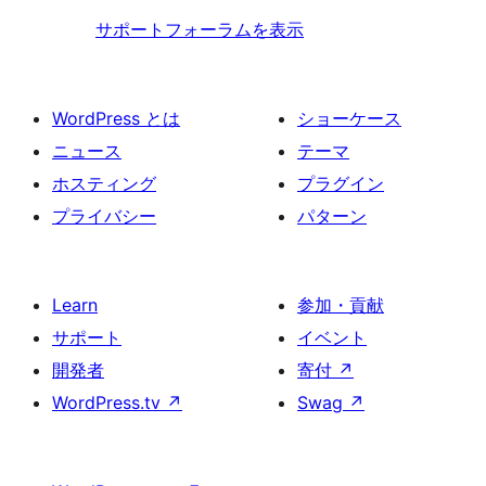
サポートフォーラムを表示
WordPress とは
ショーケース
ニュース
テーマ
ホスティング
プラグイン
プライバシー
パターン
Learn
参加・貢献
サポート
イベント
開発者
寄付
↗
WordPress.tv
↗
Swag
↗