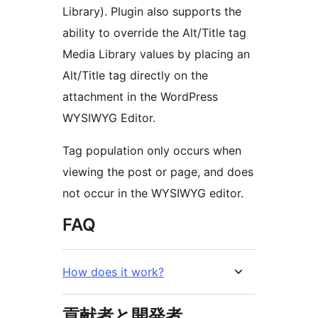
Library). Plugin also supports the
ability to override the Alt/Title tag
Media Library values by placing an
Alt/Title tag directly on the
attachment in the WordPress
WYSIWYG Editor.
Tag population only occurs when
viewing the post or page, and does
not occur in the WYSIWYG editor.
FAQ
How does it work?
貢献者と開発者