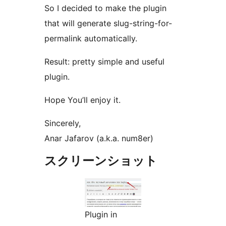
So I decided to make the plugin
that will generate slug-string-for-
permalink automatically.
Result: pretty simple and useful
plugin.
Hope You’ll enjoy it.
Sincerely,
Anar Jafarov (a.k.a. num8er)
スクリーンショット
Plugin in