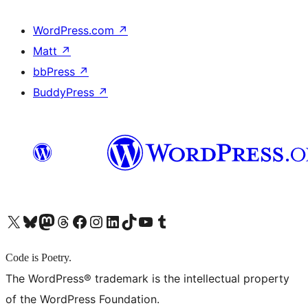
WordPress.com
↗
Matt
↗
bbPress
↗
BuddyPress
↗
X (旧 Twitter) アカウントへ
Bluesky アカウントへ
Mastodon アカウントへ
Threads アカウントへ
Facebook ページへ
Instagram アカウントへ
LinkedIn アカウントへ
TikTok アカウントへ
YouTube チャンネルへ
Tumblr アカウントへ
Code is Poetry.
The WordPress® trademark is the intellectual property
of the WordPress Foundation.