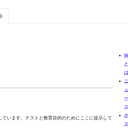
示
W
しています。テストと教育目的のためにここに提示して