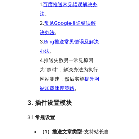
1.
百度推送常见错误解决办
法
。
2.
常见Google推送错误解
决办法
。
3.
Bing推送常见错误及解决
办法
。
4.推送失败另一常见原因
为“超时”，解决办法为执行
网站测速，然后实施
提升网
站加载速度策略
。
3. 插件设置模块
3.1
常规设置
（1）推送文章类型
-支持站长自