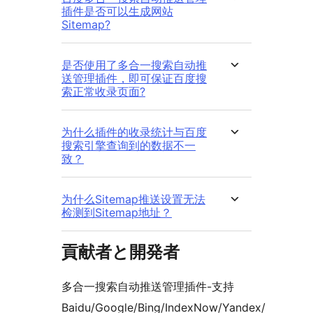
插件是否可以生成网站
Sitemap?
是否使用了多合一搜索自动推
送管理插件，即可保证百度搜
索正常收录页面?
为什么插件的收录统计与百度
搜索引擎查询到的数据不一
致？
为什么Sitemap推送设置无法
检测到Sitemap地址？
貢献者と開発者
多合一搜索自动推送管理插件-支持
Baidu/Google/Bing/IndexNow/Yandex/