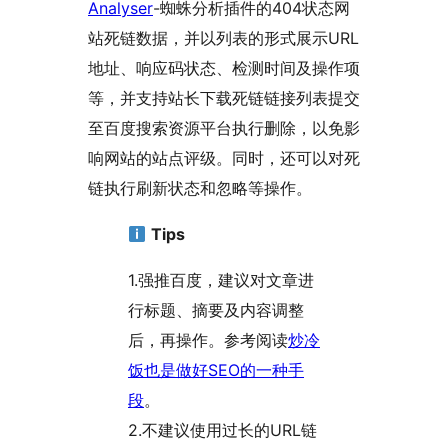
Analyser
-蜘蛛分析插件的404状态网
站死链数据，并以列表的形式展示URL
地址、响应码状态、检测时间及操作项
等，并支持站长下载死链链接列表提交
至百度搜索资源平台执行删除，以免影
响网站的站点评级。同时，还可以对死
链执行刷新状态和忽略等操作。
Tips
1.强推百度，建议对文章进
行标题、摘要及内容调整
后，再操作。参考阅读
炒冷
饭也是做好SEO的一种手
段
。
2.不建议使用过长的URL链