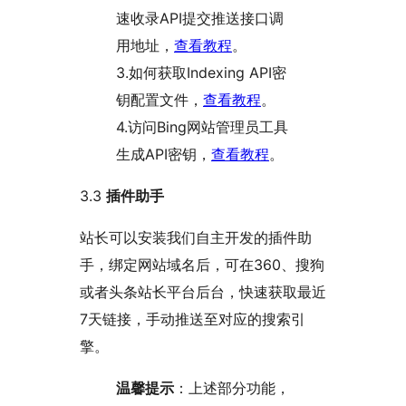
速收录API提交推送接口调
用地址，
查看教程
。
3.如何获取Indexing API密
钥配置文件，
查看教程
。
4.访问Bing网站管理员工具
生成API密钥，
查看教程
。
3.3
插件助手
站长可以安装我们自主开发的插件助
手，绑定网站域名后，可在360、搜狗
或者头条站长平台后台，快速获取最近
7天链接，手动推送至对应的搜索引
擎。
温馨提示
：上述部分功能，