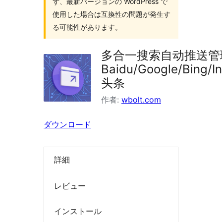
ず、最新バージョンの WordPress で
索
使用した場合は互換性の問題が発生す
る可能性があります。
多合一搜索自动推送管
Baidu/Google/Bing/
头条
作者:
wbolt.com
ダウンロード
詳細
レビュー
インストール