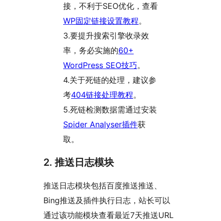
接，不利于SEO优化，查看
WP固定链接设置教程
。
3.要提升搜索引擎收录效
率，务必实施的
60+
WordPress SEO技巧
。
4.关于死链的处理，建议参
考
404链接处理教程
。
5.死链检测数据需通过安装
Spider Analyser插件
获
取。
2. 推送日志模块
推送日志模块包括百度推送推送、
Bing推送及插件执行日志，站长可以
通过该功能模块查看最近7天推送URL