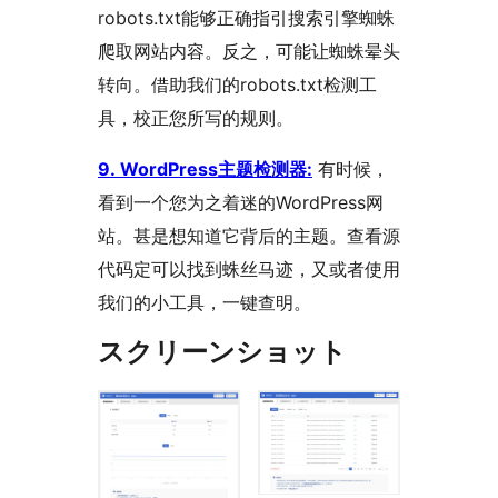
robots.txt能够正确指引搜索引擎蜘蛛
爬取网站内容。反之，可能让蜘蛛晕头
转向。借助我们的robots.txt检测工
具，校正您所写的规则。
9. WordPress主题检测器:
有时候，
看到一个您为之着迷的WordPress网
站。甚是想知道它背后的主题。查看源
代码定可以找到蛛丝马迹，又或者使用
我们的小工具，一键查明。
スクリーンショット