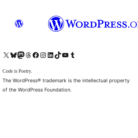
X (旧 Twitter) アカウントへ
Bluesky アカウントへ
Mastodon アカウントへ
Threads アカウントへ
Facebook ページへ
Instagram アカウントへ
LinkedIn アカウントへ
TikTok アカウントへ
YouTube チャンネルへ
Tumblr アカウントへ
Code is Poetry.
The WordPress® trademark is the intellectual property
of the WordPress Foundation.