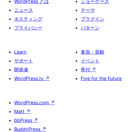
WordPress とは
ショーケース
ニュース
テーマ
ホスティング
プラグイン
プライバシー
パターン
Learn
参加・貢献
サポート
イベント
開発者
寄付
↗
WordPress.tv
↗
Five for the Future
WordPress.com
↗
Matt
↗
bbPress
↗
BuddyPress
↗