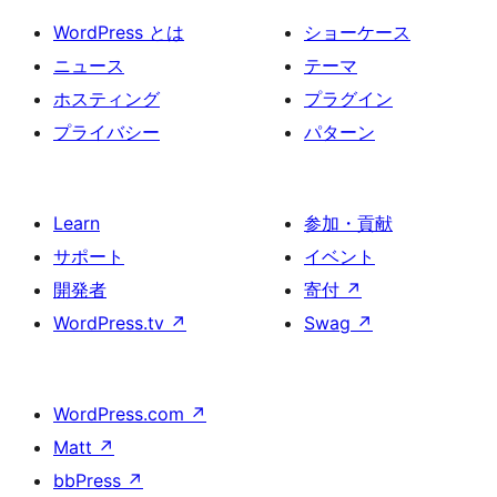
WordPress とは
ショーケース
ニュース
テーマ
ホスティング
プラグイン
プライバシー
パターン
Learn
参加・貢献
サポート
イベント
開発者
寄付
↗
WordPress.tv
↗
Swag
↗
WordPress.com
↗
Matt
↗
bbPress
↗