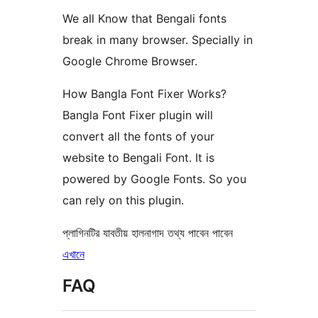
We all Know that Bengali fonts
break in many browser. Specially in
Google Chrome Browser.
How Bangla Font Fixer Works?
Bangla Font Fixer plugin will
convert all the fonts of your
website to Bengali Font. It is
powered by Google Fonts. So you
can rely on this plugin.
প্লাগিনটির যাবতীয় হালনাগাদ তথ্য পাবেন পাবেন
এখানে
FAQ