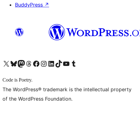
BuddyPress
↗
X (旧 Twitter) アカウントへ
Bluesky アカウントへ
Mastodon アカウントへ
Threads アカウントへ
Facebook ページへ
Instagram アカウントへ
LinkedIn アカウントへ
TikTok アカウントへ
YouTube チャンネルへ
Tumblr アカウントへ
Code is Poetry.
The WordPress® trademark is the intellectual property
of the WordPress Foundation.