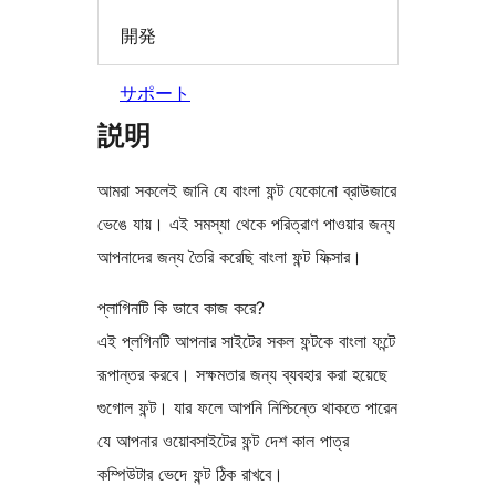
開発
サポート
説明
আমরা সকলেই জানি যে বাংলা ফন্ট যেকোনো ব্রাউজারে
ভেঙে যায়। এই সমস্যা থেকে পরিত্রাণ পাওয়ার জন্য
আপনাদের জন্য তৈরি করেছি বাংলা ফন্ট ফিক্সার।
প্লাগিনটি কি ভাবে কাজ করে?
এই প্লগিনটি আপনার সাইটের সকল ফন্টকে বাংলা ফন্টে
রূপান্তর করবে। সক্ষমতার জন্য ব্যবহার করা হয়েছে
গুগোল ফন্ট। যার ফলে আপনি নিশ্চিন্তে থাকতে পারেন
যে আপনার ওয়োবসাইটের ফন্ট দেশ কাল পাত্র
কম্পিউটার ভেদে ফন্ট ঠিক রাখবে।