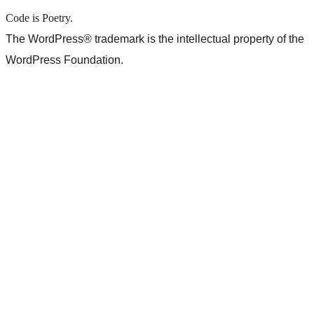
Code is Poetry.
The WordPress® trademark is the intellectual property of the
WordPress Foundation.