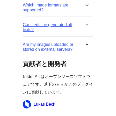
Which image formats are
supported?
Can I edit the generated alt
texts?
Are my images uploaded or
stored on external servers?
貢献者と開発者
Bilder Alt はオープンソースソフトウ
ェアです。以下の人々がこのプラグイ
ンに貢献しています。
貢
Lukas Beck
献