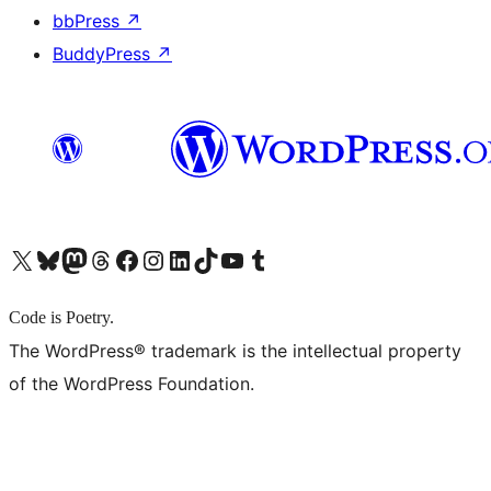
bbPress
↗
BuddyPress
↗
X (旧 Twitter) アカウントへ
Bluesky アカウントへ
Mastodon アカウントへ
Threads アカウントへ
Facebook ページへ
Instagram アカウントへ
LinkedIn アカウントへ
TikTok アカウントへ
YouTube チャンネルへ
Tumblr アカウントへ
Code is Poetry.
The WordPress® trademark is the intellectual property
of the WordPress Foundation.