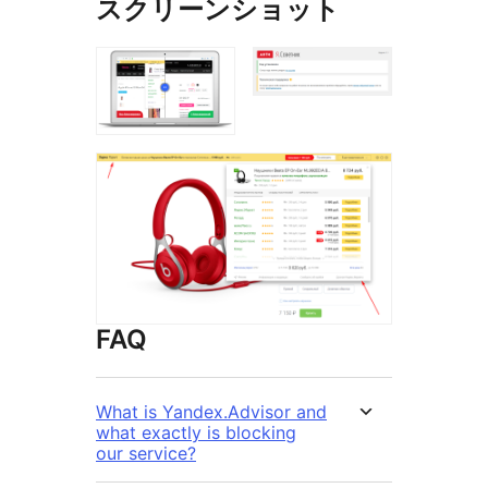
スクリーンショット
FAQ
What is Yandex.Advisor and
what exactly is blocking
our service?