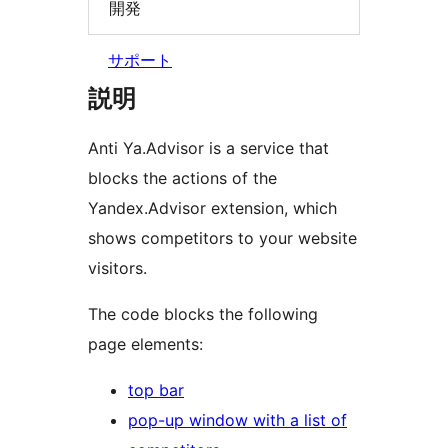
開発
サポート
説明
Anti Ya.Advisor is a service that
blocks the actions of the
Yandex.Advisor extension, which
shows competitors to your website
visitors.
The code blocks the following
page elements:
top bar
pop-up window with a list of