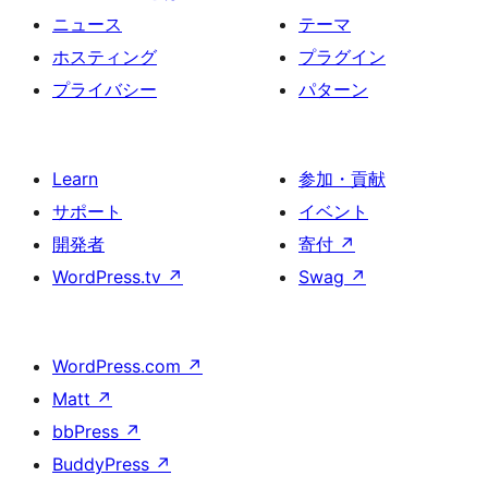
ニュース
テーマ
ホスティング
プラグイン
プライバシー
パターン
Learn
参加・貢献
サポート
イベント
開発者
寄付
↗
WordPress.tv
↗
Swag
↗
WordPress.com
↗
Matt
↗
bbPress
↗
BuddyPress
↗