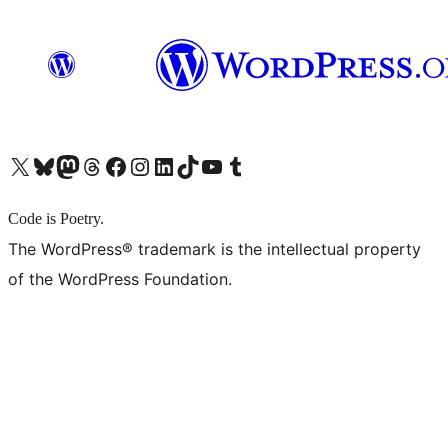
X (旧 Twitter) アカウントへ
Bluesky アカウントへ
Mastodon アカウントへ
Threads アカウントへ
Facebook ページへ
Instagram アカウントへ
LinkedIn アカウントへ
TikTok アカウントへ
YouTube チャンネルへ
Tumblr アカウントへ
Code is Poetry.
The WordPress® trademark is the intellectual property
of the WordPress Foundation.