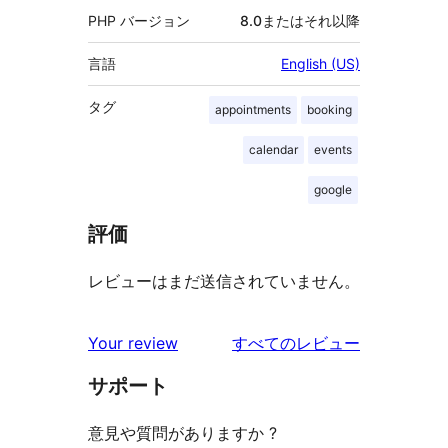
PHP バージョン
8.0またはそれ以降
言語
English (US)
タグ
appointments
booking
calendar
events
google
評価
レビューはまだ送信されていません。
を
Your review
すべてのレビュー
見
サポート
る
意見や質問がありますか ?