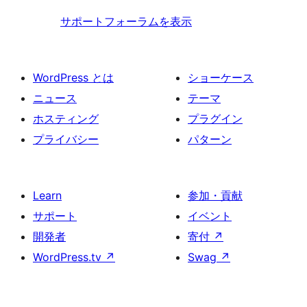
サポートフォーラムを表示
WordPress とは
ショーケース
ニュース
テーマ
ホスティング
プラグイン
プライバシー
パターン
Learn
参加・貢献
サポート
イベント
開発者
寄付
↗
WordPress.tv
↗
Swag
↗