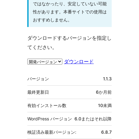
ではなかったり、安定していない可能
性があります。本番サイトでの使用は
おすすめしません。
ダウンロードするバージョンを指定し
てください。
ダウンロード
メ
バージョン
1.1.3
タ
最終更新日
6か月
前
有効インストール数
10未満
WordPress バージョン
6.0またはそれ以降
検証済み最新バージョン:
6.8.7