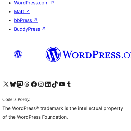
WordPress.com
↗
Matt
↗
bbPress
↗
BuddyPress
↗
X (旧 Twitter) アカウントへ
Bluesky アカウントへ
Mastodon アカウントへ
Threads アカウントへ
Facebook ページへ
Instagram アカウントへ
LinkedIn アカウントへ
TikTok アカウントへ
YouTube チャンネルへ
Tumblr アカウントへ
Code is Poetry.
The WordPress® trademark is the intellectual property
of the WordPress Foundation.