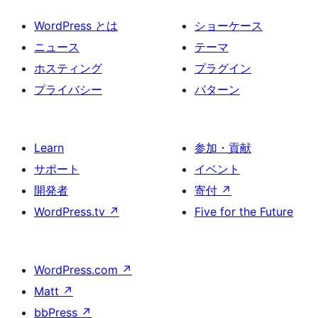
WordPress とは
ショーケース
ニュース
テーマ
ホスティング
プラグイン
プライバシー
パターン
Learn
参加・貢献
サポート
イベント
開発者
寄付
↗
WordPress.tv
↗
Five for the Future
WordPress.com
↗
Matt
↗
bbPress
↗