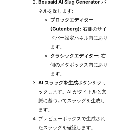
Bousaid AI Slug Generator
パ
ネルを探します:
ブロックエディター
(Gutenberg):
右側のサイ
ドバー設定パネル内にあり
ます。
クラシックエディター:
右
側のメタボックス内にあり
ます。
AI スラッグを生成
ボタンをクリ
ックします。AI がタイトルと文
脈に基づいてスラッグを生成し
ます。
プレビューボックスで生成され
たスラッグを確認します。