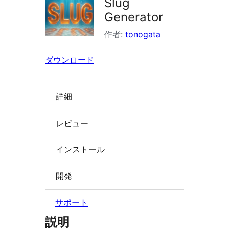
Slug
索
Generator
作者:
tonogata
ダウンロード
詳細
レビュー
インストール
開発
サポート
説明