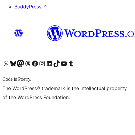
BuddyPress
↗
X (旧 Twitter) アカウントへ
Bluesky アカウントへ
Mastodon アカウントへ
Threads アカウントへ
Facebook ページへ
Instagram アカウントへ
LinkedIn アカウントへ
TikTok アカウントへ
YouTube チャンネルへ
Tumblr アカウントへ
Code is Poetry.
The WordPress® trademark is the intellectual property
of the WordPress Foundation.