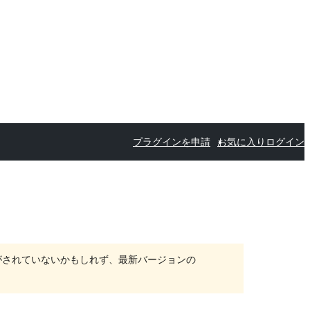
プラグインを申請
お気に入り
ログイン
がされていないかもしれず、最新バージョンの