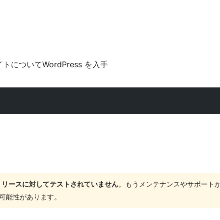
イトについて
WordPress を入手
ャーリリースに対してテストされていません
。もうメンテナンスやサポート
する可能性があります。