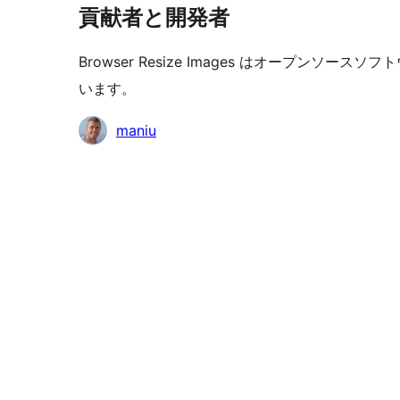
貢献者と開発者
Browser Resize Images はオープン
います。
貢
maniu
献
者