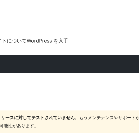
イトについて
WordPress を入手
ャーリリースに対してテストされていません
。もうメンテナンスやサポート
する可能性があります。