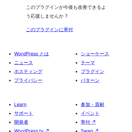
このプラグインが今後も改善できるよ
う応援しませんか ?
このプラグインに寄付
WordPress とは
ショーケース
ニュース
テーマ
ホスティング
プラグイン
プライバシー
パターン
Learn
参加・貢献
サポート
イベント
開発者
寄付
↗
WordPress.tv
↗
Swag
↗