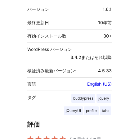
メ
バージョン
1.6.1
タ
最終更新日
10年
前
有効インストール数
30+
WordPress バージョン
3.4.2またはそれ以降
検証済み最新バージョン:
4.5.33
言語
English (US)
タグ
buddypress
jquery
jQueryUI
profile
tabs
評価