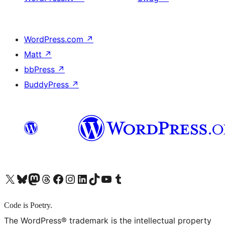
WordPress.com
↗
Matt
↗
bbPress
↗
BuddyPress
↗
X (旧 Twitter) アカウントへ
Bluesky アカウントへ
Mastodon アカウントへ
Threads アカウントへ
Facebook ページへ
Instagram アカウントへ
LinkedIn アカウントへ
TikTok アカウントへ
YouTube チャンネルへ
Tumblr アカウントへ
Code is Poetry.
The WordPress® trademark is the intellectual property