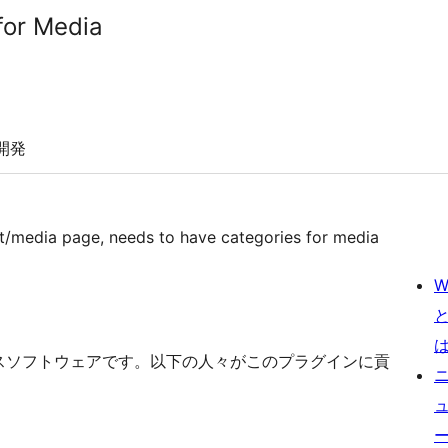
for Media
開発
nt/media page, needs to have categories for media
W
 はオープンソースソフトウェアです。以下の人々がこのプラグインに貢