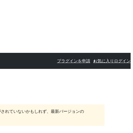
プラグインを申請
お気に入り
ログイン
がされていないかもしれず、最新バージョンの