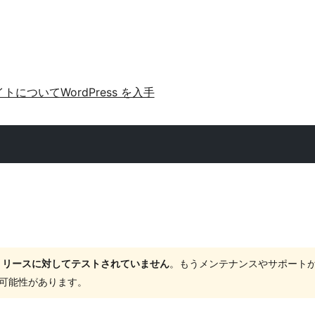
イトについて
WordPress を入手
ャーリリースに対してテストされていません
。もうメンテナンスやサポート
する可能性があります。