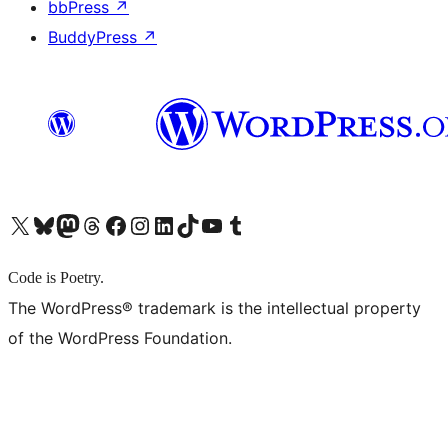
bbPress
↗
BuddyPress
↗
X (旧 Twitter) アカウントへ
Bluesky アカウントへ
Mastodon アカウントへ
Threads アカウントへ
Facebook ページへ
Instagram アカウントへ
LinkedIn アカウントへ
TikTok アカウントへ
YouTube チャンネルへ
Tumblr アカウントへ
Code is Poetry.
The WordPress® trademark is the intellectual property
of the WordPress Foundation.