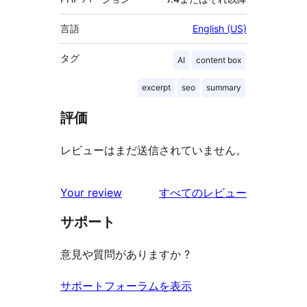
言語
English (US)
タグ
AI
content box
excerpt
seo
summary
評価
レビューはまだ送信されていません。
を
Your review
すべてのレビュー
見
サポート
る
意見や質問がありますか ?
サポートフォーラムを表示