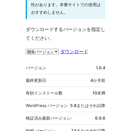
性があります。本番サイトでの使用は
おすすめしません。
ダウンロードするバージョンを指定し
てください。
ダウンロード
メ
バージョン
1.0.4
タ
最終更新日
4か月
前
有効インストール数
10未満
WordPress バージョン
5.8またはそれ以降
検証済み最新バージョン:
6.9.6
PHP バージョン
7.4またはそれ以降