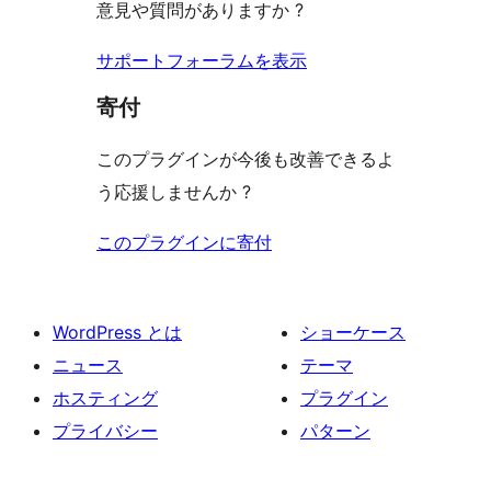
意見や質問がありますか ?
ー
ュ
ー
サポートフォーラムを表示
寄付
このプラグインが今後も改善できるよ
う応援しませんか ?
このプラグインに寄付
WordPress とは
ショーケース
ニュース
テーマ
ホスティング
プラグイン
プライバシー
パターン