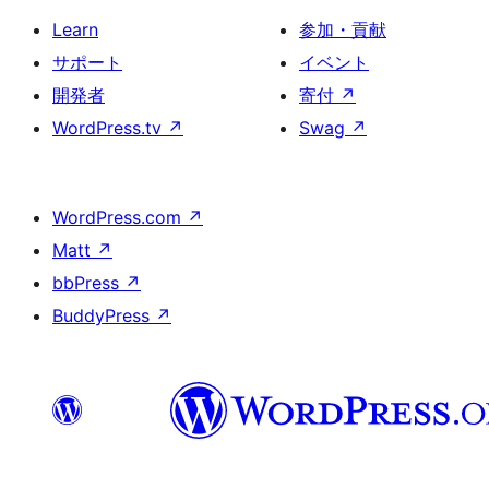
Learn
参加・貢献
サポート
イベント
開発者
寄付
↗
WordPress.tv
↗
Swag
↗
WordPress.com
↗
Matt
↗
bbPress
↗
BuddyPress
↗