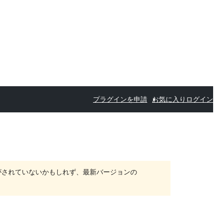
プラグインを申請
お気に入り
ログイン
がされていないかもしれず、最新バージョンの