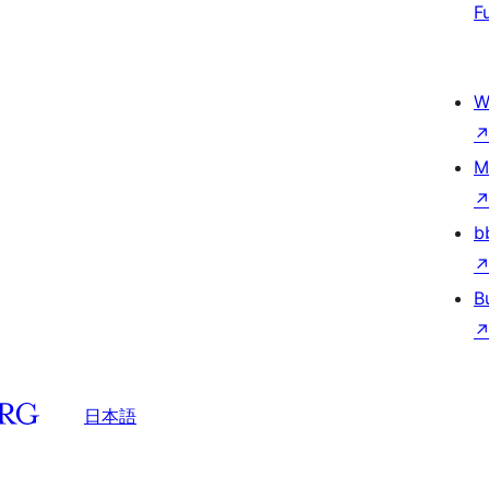
F
W
M
b
B
日本語