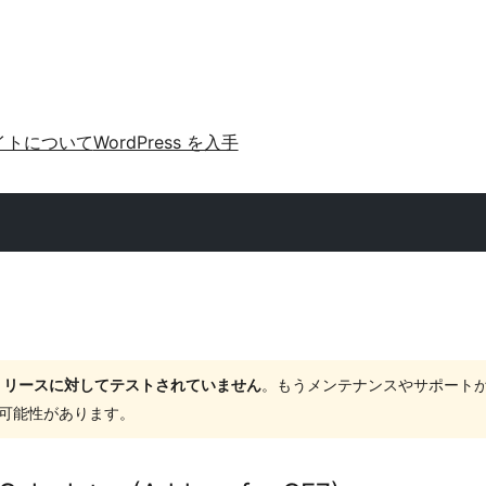
イトについて
WordPress を入手
ャーリリースに対してテストされていません
。もうメンテナンスやサポート
する可能性があります。