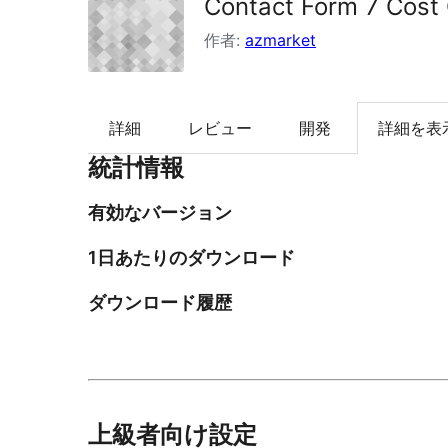
Contact Form 7 Cost 
索
作者:
azmarket
詳細
レビュー
開発
詳細を表
統計情報
有効なバージョン
1日あたりのダウンロード
ダウンロード履歴
上級者向け設定