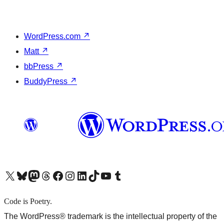
WordPress.com
↗
Matt
↗
bbPress
↗
BuddyPress
↗
X (旧 Twitter) アカウントへ
Bluesky アカウントへ
Mastodon アカウントへ
Threads アカウントへ
Facebook ページへ
Instagram アカウントへ
LinkedIn アカウントへ
TikTok アカウントへ
YouTube チャンネルへ
Tumblr アカウントへ
Code is Poetry.
The WordPress® trademark is the intellectual property of the