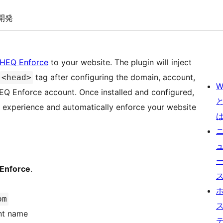
開発
HEQ Enforce
to your website. The plugin will inject
tag after configuring the domain, account,
<head>
W
EQ Enforce account. Once installed and configured,
experience and automatically enforce your website
Enforce
.
om
nt name