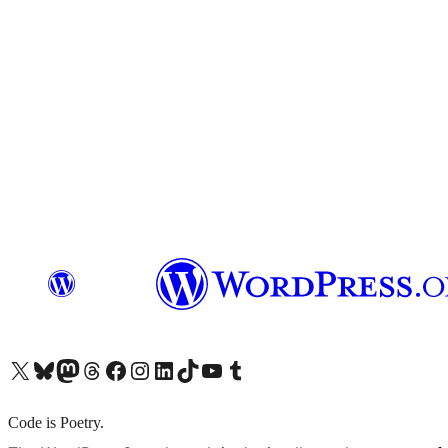
X (旧 Twitter) アカウントへ
Bluesky アカウントへ
Mastodon アカウントへ
Threads アカウントへ
Facebook ページへ
Instagram アカウントへ
LinkedIn アカウントへ
TikTok アカウントへ
YouTube チャンネルへ
Tumblr アカウントへ
Code is Poetry.