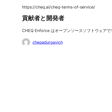
https://cheq.ai/cheq-terms-of-service/
貢献者と開発者
CHEQ Enforce はオープンソースソフトウ
貢
cheqadurgavich
献
者