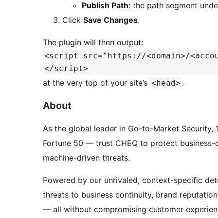
Publish Path
: the path segment unde
Click
Save Changes
.
The plugin will then output:
<script src="https://<domain>/<acco
</script>
at the very top of your site’s
.
<head>
About
As the global leader in Go-to-Market Security
Fortune 50 — trust CHEQ to protect business-c
machine-driven threats.
Powered by our unrivaled, context-specific de
threats to business continuity, brand reputatio
— all without compromising customer experien