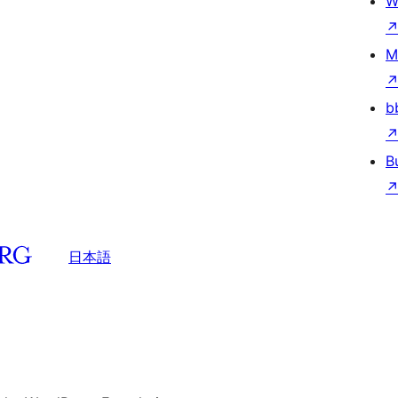
W
M
b
B
日本語