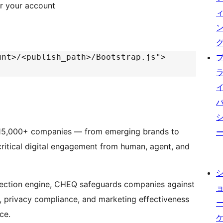
r your account
unt>/<publish_path>/Bootstrap.js">
, 15,000+ companies — from emerging brands to
ritical digital engagement from human, agent, and
tection engine, CHEQ safeguards companies against
n, privacy compliance, and marketing effectiveness
ce.