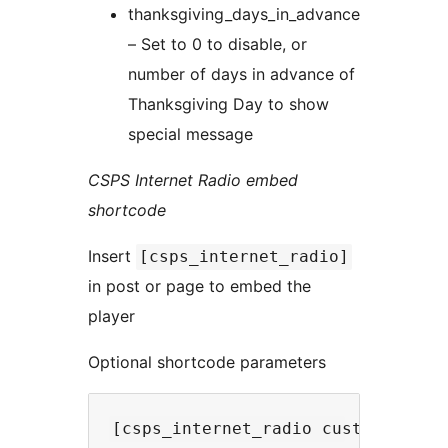
thanksgiving_days_in_advance
– Set to 0 to disable, or
number of days in advance of
Thanksgiving Day to show
special message
CSPS Internet Radio embed
shortcode
Insert
[csps_internet_radio]
in post or page to embed the
player
Optional shortcode parameters