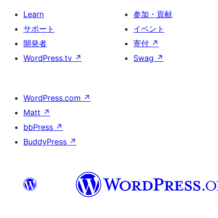
Learn
参加・貢献
サポート
イベント
開発者
寄付
↗
WordPress.tv
↗
Swag
↗
WordPress.com
↗
Matt
↗
bbPress
↗
BuddyPress
↗