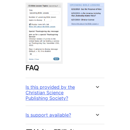
FAQ
Is this provided by the
Christian Science
Publishing Society?
Is support available?