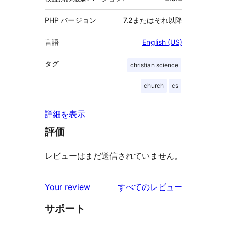
PHP バージョン
7.2またはそれ以降
言語
English (US)
タグ
christian science
church
cs
詳細を表示
評価
レビューはまだ送信されていません。
を
Your review
すべてのレビュー
見
サポート
る