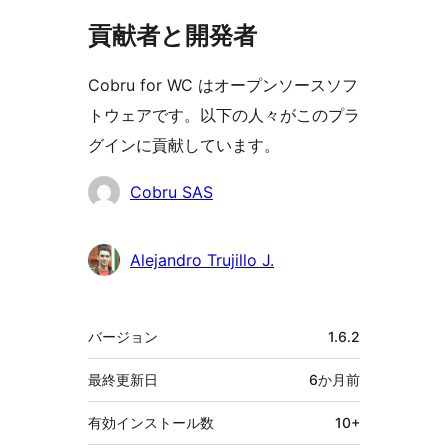
貢献者と開発者
Cobru for WC はオープンソースソフ
トウェアです。以下の人々がこのプラ
グインに貢献しています。
貢
Cobru SAS
献
者
Alejandro Trujillo J.
メ
バージョン
1.6.2
タ
最終更新日
6か月
前
有効インストール数
10+