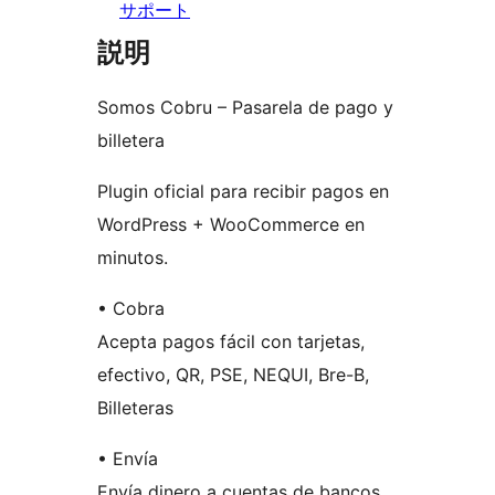
サポート
説明
Somos Cobru – Pasarela de pago y
billetera
Plugin oficial para recibir pagos en
WordPress + WooCommerce en
minutos.
• Cobra
Acepta pagos fácil con tarjetas,
efectivo, QR, PSE, NEQUI, Bre-B,
Billeteras
• Envía
Envía dinero a cuentas de bancos,