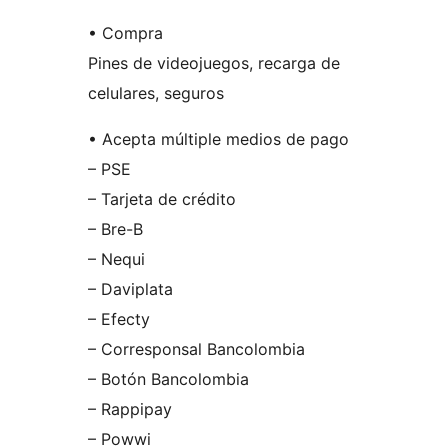
• Compra
Pines de videojuegos, recarga de
celulares, seguros
• Acepta múltiple medios de pago
– PSE
– Tarjeta de crédito
– Bre-B
– Nequi
– Daviplata
– Efecty
– Corresponsal Bancolombia
– Botón Bancolombia
– Rappipay
– Powwi