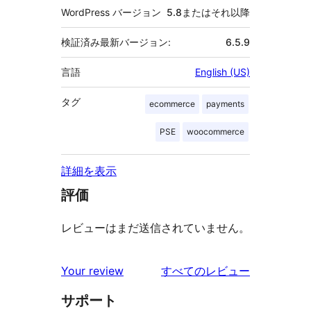
WordPress バージョン
5.8またはそれ以降
検証済み最新バージョン:
6.5.9
言語
English (US)
タグ
ecommerce
payments
PSE
woocommerce
詳細を表示
評価
レビューはまだ送信されていません。
を
Your review
すべてのレビュー
見
サポート