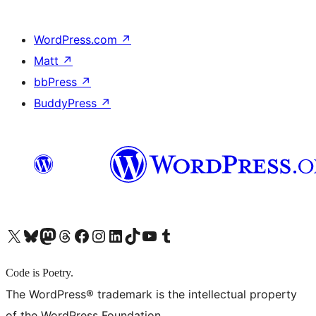
WordPress.com
↗
Matt
↗
bbPress
↗
BuddyPress
↗
X (旧 Twitter) アカウントへ
Bluesky アカウントへ
Mastodon アカウントへ
Threads アカウントへ
Facebook ページへ
Instagram アカウントへ
LinkedIn アカウントへ
TikTok アカウントへ
YouTube チャンネルへ
Tumblr アカウントへ
Code is Poetry.
The WordPress® trademark is the intellectual property
of the WordPress Foundation.