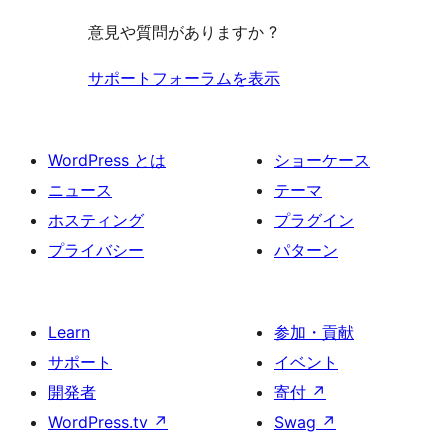
る
意見や質問がありますか ?
サポートフォーラムを表示
WordPress とは
ショーケース
ニュース
テーマ
ホスティング
プラグイン
プライバシー
パターン
Learn
参加・貢献
サポート
イベント
開発者
寄付
↗
WordPress.tv
↗
Swag
↗