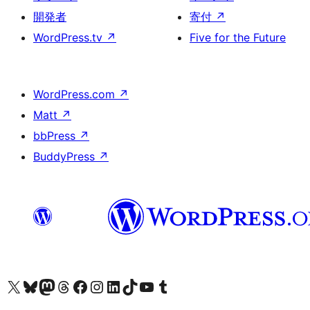
開発者
寄付
↗
WordPress.tv
↗
Five for the Future
WordPress.com
↗
Matt
↗
bbPress
↗
BuddyPress
↗
X (旧 Twitter) アカウントへ
Bluesky アカウントへ
Mastodon アカウントへ
Threads アカウントへ
Facebook ページへ
Instagram アカウントへ
LinkedIn アカウントへ
TikTok アカウントへ
YouTube チャンネルへ
Tumblr アカウントへ