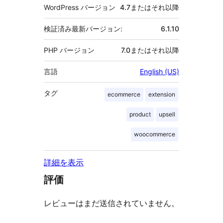
WordPress バージョン
4.7またはそれ以降
検証済み最新バージョン:
6.1.10
PHP バージョン
7.0またはそれ以降
言語
English (US)
タグ
ecommerce
extension
product
upsell
woocommerce
詳細を表示
評価
レビューはまだ送信されていません。