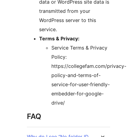
data or WordPress site data is
transmitted from your
WordPress server to this
service.
Terms & Privacy:
Service Terms & Privacy
Policy:
https://collegefam.com/privacy-
policy-and-terms-of-
service-for-user-friendly-
embedder-for-google-
drive/
FAQ
Why do I see “No folder ID