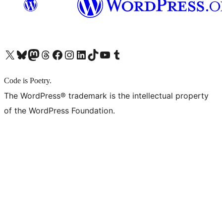
X (旧 Twitter) アカウントへ
Bluesky アカウントへ
Mastodon アカウントへ
Threads アカウントへ
Facebook ページへ
Instagram アカウントへ
LinkedIn アカウントへ
TikTok アカウントへ
YouTube チャンネルへ
Tumblr アカウントへ
Code is Poetry.
The WordPress® trademark is the intellectual property
of the WordPress Foundation.