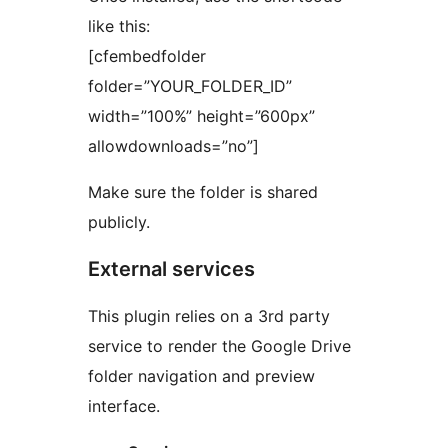
like this:
[cfembedfolder
folder=”YOUR_FOLDER_ID”
width=”100%” height=”600px”
allowdownloads=”no”]
Make sure the folder is shared
publicly.
External services
This plugin relies on a 3rd party
service to render the Google Drive
folder navigation and preview
interface.