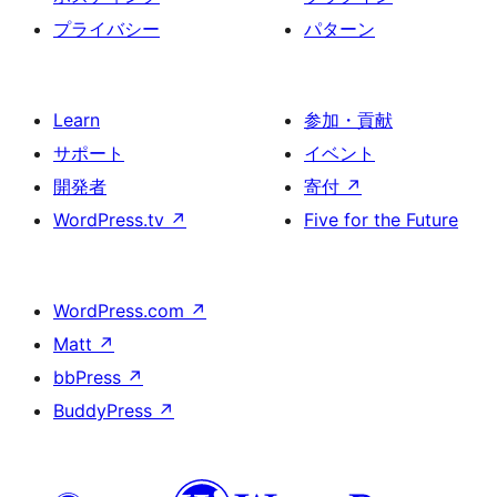
プライバシー
パターン
Learn
参加・貢献
サポート
イベント
開発者
寄付
↗
WordPress.tv
↗
Five for the Future
WordPress.com
↗
Matt
↗
bbPress
↗
BuddyPress
↗