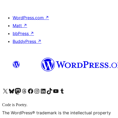
WordPress.com
↗
Matt
↗
bbPress
↗
BuddyPress
↗
X (旧 Twitter) アカウントへ
Bluesky アカウントへ
Mastodon アカウントへ
Threads アカウントへ
Facebook ページへ
Instagram アカウントへ
LinkedIn アカウントへ
TikTok アカウントへ
YouTube チャンネルへ
Tumblr アカウントへ
Code is Poetry.
The WordPress® trademark is the intellectual property