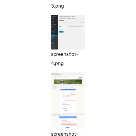
3.png
screenshot-
4.png
screenshot-