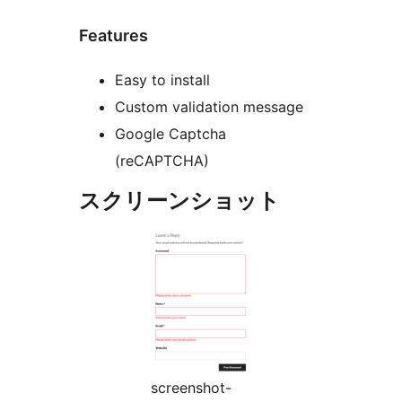
Features
Easy to install
Custom validation message
Google Captcha
(reCAPTCHA)
スクリーンショット
screenshot-