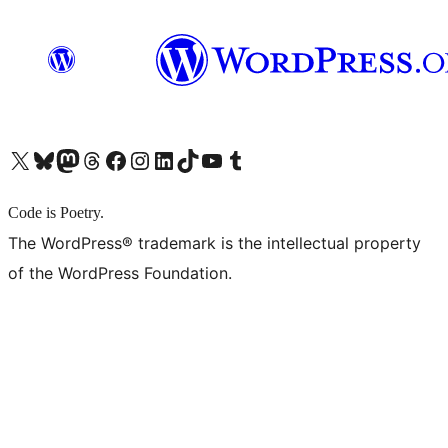
X (旧 Twitter) アカウントへ
Bluesky アカウントへ
Mastodon アカウントへ
Threads アカウントへ
Facebook ページへ
Instagram アカウントへ
LinkedIn アカウントへ
TikTok アカウントへ
YouTube チャンネルへ
Tumblr アカウントへ
Code is Poetry.
The WordPress® trademark is the intellectual property
of the WordPress Foundation.