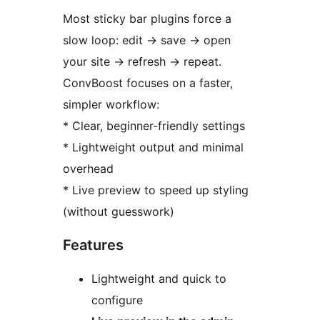
Most sticky bar plugins force a
slow loop: edit
→
save
→
open
your site
→
refresh
→
repeat.
ConvBoost focuses on a faster,
simpler workflow:
* Clear, beginner-friendly settings
* Lightweight output and minimal
overhead
* Live preview to speed up styling
(without guesswork)
Features
Lightweight and quick to
configure