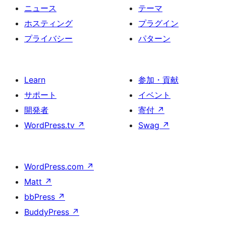
ニュース
テーマ
ホスティング
プラグイン
プライバシー
パターン
Learn
参加・貢献
サポート
イベント
開発者
寄付
↗
WordPress.tv
↗
Swag
↗
WordPress.com
↗
Matt
↗
bbPress
↗
BuddyPress
↗