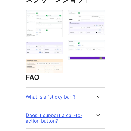
FAQ
What is a “sticky bar”?
Does it support a call-to-
action button?