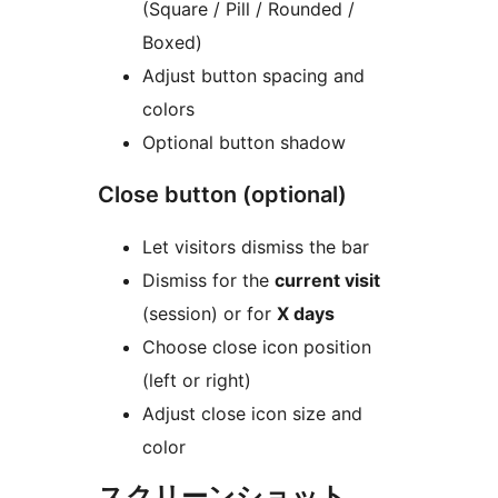
(Square / Pill / Rounded /
Boxed)
Adjust button spacing and
colors
Optional button shadow
Close button (optional)
Let visitors dismiss the bar
Dismiss for the
current visit
(session) or for
X days
Choose close icon position
(left or right)
Adjust close icon size and
color
スクリーンショット