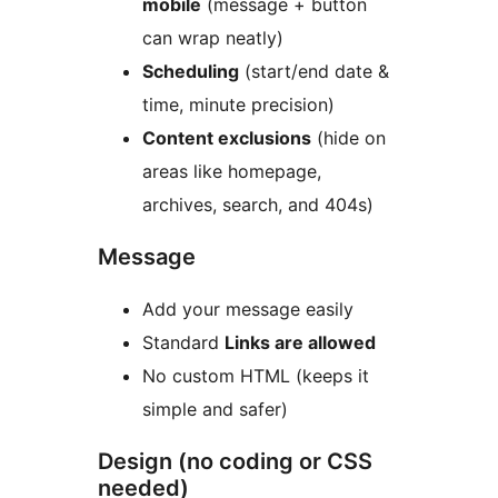
mobile
(message + button
can wrap neatly)
Scheduling
(start/end date &
time, minute precision)
Content exclusions
(hide on
areas like homepage,
archives, search, and 404s)
Message
Add your message easily
Standard
Links are allowed
No custom HTML (keeps it
simple and safer)
Design (no coding or CSS
needed)