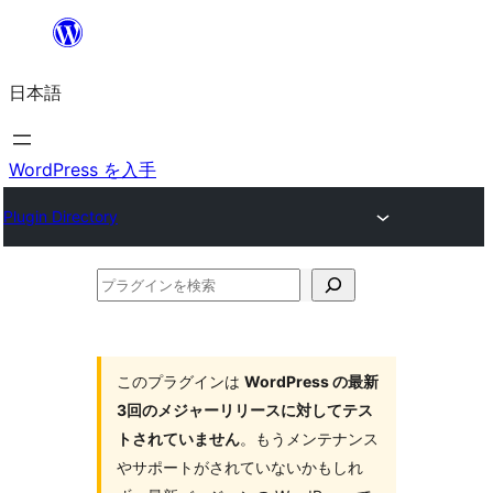
内
容
日本語
を
ス
キ
WordPress を入手
ッ
Plugin Directory
プ
プ
ラ
グ
イ
このプラグインは
WordPress の最新
3回のメジャーリリースに対してテス
ン
トされていません
。もうメンテナンス
を
やサポートがされていないかもしれ
検