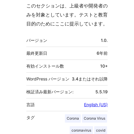
このセクションは、上級者や開発者の
みを対象としています。テストと教育
目的のためにここに提示しています。
メ
バージョン
1.0.
タ
最終更新日
6年
前
有効インストール数
10+
WordPress バージョン
3.4またはそれ以降
検証済み最新バージョン:
5.5.19
言語
English (US)
タグ
Corona
Corona Virus
coronavirus
covid