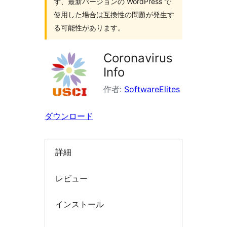
ず、最新バージョンの WordPress で
索
使用した場合は互換性の問題が発生す
る可能性があります。
Coronavirus
Info
作者:
SoftwareElites
ダウンロード
詳細
レビュー
インストール