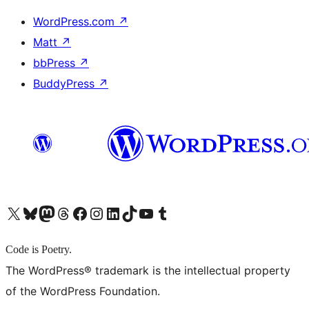
WordPress.com
↗
Matt
↗
bbPress
↗
BuddyPress
↗
X (旧 Twitter) アカウントへ
Bluesky アカウントへ
Mastodon アカウントへ
Threads アカウントへ
Facebook ページへ
Instagram アカウントへ
LinkedIn アカウントへ
TikTok アカウントへ
YouTube チャンネルへ
Tumblr アカウントへ
Code is Poetry.
The WordPress® trademark is the intellectual property
of the WordPress Foundation.