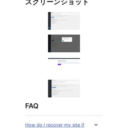
スクリーンショット
FAQ
How do I recover my site if