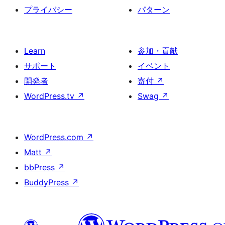
プライバシー
パターン
Learn
参加・貢献
サポート
イベント
開発者
寄付
↗
WordPress.tv
↗
Swag
↗
WordPress.com
↗
Matt
↗
bbPress
↗
BuddyPress
↗