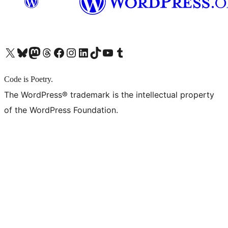
X (旧 Twitter) アカウントへ
Bluesky アカウントへ
Mastodon アカウントへ
Threads アカウントへ
Facebook ページへ
Instagram アカウントへ
LinkedIn アカウントへ
TikTok アカウントへ
YouTube チャンネルへ
Tumblr アカウントへ
Code is Poetry.
The WordPress® trademark is the intellectual property
of the WordPress Foundation.