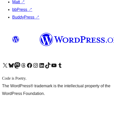
Matt
↗
bbPress
↗
BuddyPress
↗
X (旧 Twitter) アカウントへ
Bluesky アカウントへ
Mastodon アカウントへ
Threads アカウントへ
Facebook ページへ
Instagram アカウントへ
LinkedIn アカウントへ
TikTok アカウントへ
YouTube チャンネルへ
Tumblr アカウントへ
Code is Poetry.
The WordPress® trademark is the intellectual property of the
WordPress Foundation.